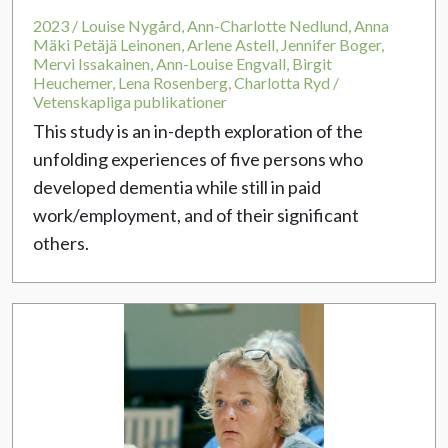
2023 / Louise Nygård, Ann-Charlotte Nedlund, Anna
Mäki Petäjä Leinonen, Arlene Astell, Jennifer Boger,
Mervi Issakainen, Ann-Louise Engvall, Birgit
Heuchemer, Lena Rosenberg, Charlotta Ryd /
Vetenskapliga publikationer
This study is an in-depth exploration of the
unfolding experiences of five persons who
developed dementia while still in paid
work/employment, and of their significant
others.