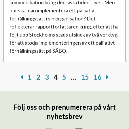
kommunikation kring den sista tiden i livet. Men
hur ska man implementera ett palliativt
förhållningssätt i sin organisation? Det
reflekterar rapportförfattaren kring, efter att ha
följt upp Stockholms stads utskick av två verktyg
för att stödja implementeringen av ett palliativt
förhållningssätt på SÄBO.
1
2
3
4
5
…
15
16
Följ oss och prenumerera på vårt
nyhetsbrev