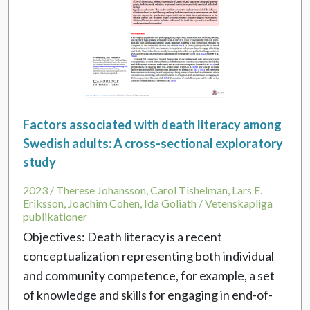
Factors associated with death literacy among
Swedish adults: A cross-sectional exploratory
study
2023 / Therese Johansson, Carol Tishelman, Lars E.
Eriksson, Joachim Cohen, Ida Goliath / Vetenskapliga
publikationer
Objectives: Death literacy is a recent
conceptualization representing both individual
and community competence, for example, a set
of knowledge and skills for engaging in end-of-