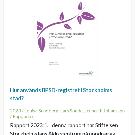
Hur används BPSD-registret i Stockholms
stad?
2023 / Louise Sundberg, Lars Sonde, Lennarth Johansson
/ Rapporter
Rapport 2023:1. I denna rapport har Stiftelsen
Stockholms läns Äldrecentrum på uppdrag av