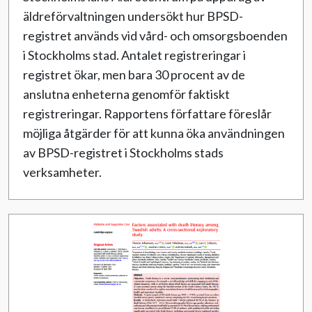
äldreförvaltningen undersökt hur BPSD-
registret används vid vård- och omsorgsboenden
i Stockholms stad. Antalet registreringar i
registret ökar, men bara 30 procent av de
anslutna enheterna genomför faktiskt
registreringar. Rapportens författare föreslår
möjliga åtgärder för att kunna öka användningen
av BPSD-registret i Stockholms stads
verksamheter.