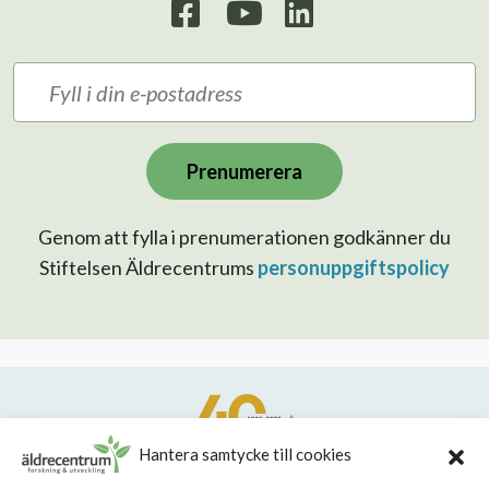
Prenumerera
Genom att fylla i prenumerationen godkänner du
Stiftelsen Äldrecentrums
personuppgiftspolicy
Hantera samtycke till cookies