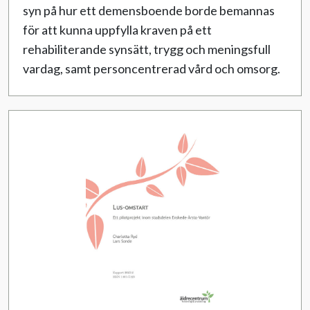
syn på hur ett demensboende borde bemannas
för att kunna uppfylla kraven på ett
rehabiliterande synsätt, trygg och meningsfull
vardag, samt personcentrerad vård och omsorg.