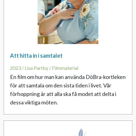
Att hitta in i samtalet
2023 / Lisa Partby / Filmmaterial
En film om hur man kan använda DöBra-kortleken
för att samtala om den sista tiden i livet. Vår
förhoppning är att alla ska få modet att delta i
dessa viktiga möten.