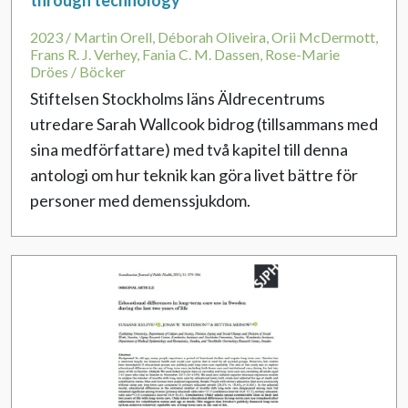
through technology
2023 / Martin Orell, Déborah Oliveira, Orii McDermott,
Frans R. J. Verhey, Fania C. M. Dassen, Rose-Marie
Dröes / Böcker
Stiftelsen Stockholms läns Äldrecentrums
utredare Sarah Wallcook bidrog (tillsammans med
sina medförfattare) med två kapitel till denna
antologi om hur teknik kan göra livet bättre för
personer med demenssjukdom.