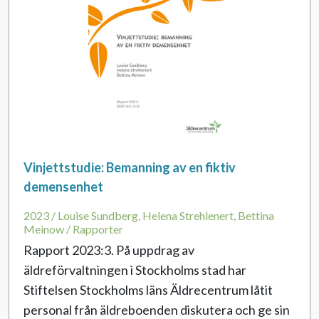
Vinjettstudie: Bemanning av en fiktiv
demensenhet
2023 / Louise Sundberg, Helena Strehlenert, Bettina
Meinow / Rapporter
Rapport 2023:3. På uppdrag av
äldreförvaltningen i Stockholms stad har
Stiftelsen Stockholms läns Äldrecentrum låtit
personal från äldreboenden diskutera och ge sin