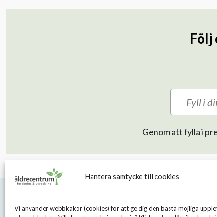
Följ
Genom att fylla i 
Hantera samtycke till cookies
Vi använder webbkakor (cookies) för att ge dig den bästa möjliga upple