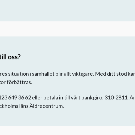
ill oss?
 situation i samhället blir allt viktigare. Med ditt stöd ka
lkor förbättras.
 123 649 36 62 eller betala in till vårt bankgiro: 310-2811. 
tockholms läns Äldrecentrum.