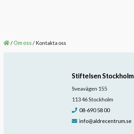
/
Om oss
/
Kontakta oss
Stiftelsen Stockholm
Sveavägen 155
113 46 Stockholm
08-690 58 00
info@aldrecentrum.se