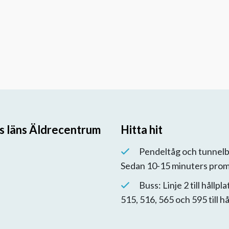
s läns Äldrecentrum
Hitta hit
Pendeltåg och tunnelba
Sedan 10-15 minuters pro
Buss: Linje 2 till hållpl
515, 516, 565 och 595 till hå