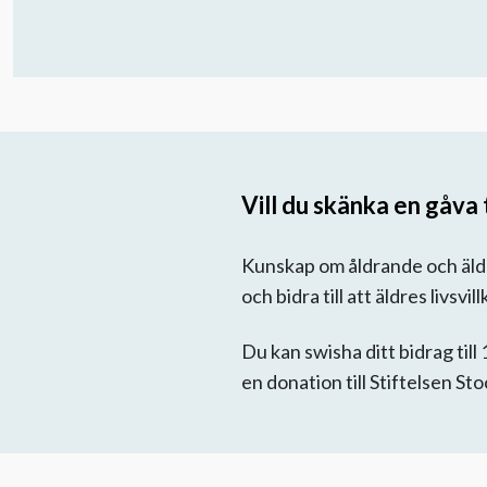
Vill du skänka en gåva t
Kunskap om åldrande och äldres
och bidra till att äldres livsvil
Du kan swisha ditt bidrag till
en donation till Stiftelsen S