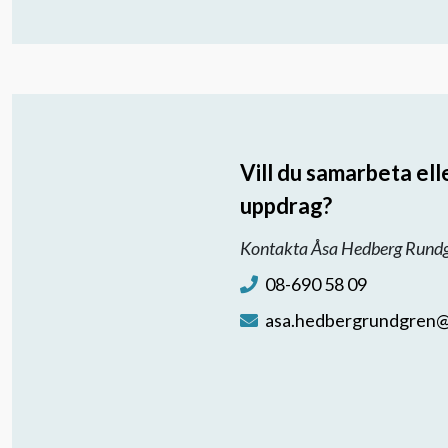
Vill du samarbeta ell
uppdrag?
Kontakta Åsa Hedberg Rundgr
08-690 58 09
asa.hedbergrundgren@