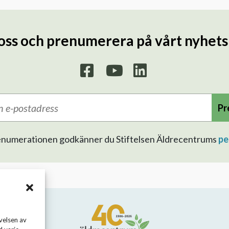
 oss och prenumerera på vårt nyhet
Pr
prenumerationen godkänner du Stiftelsen Äldrecentrums
pe
velsen av