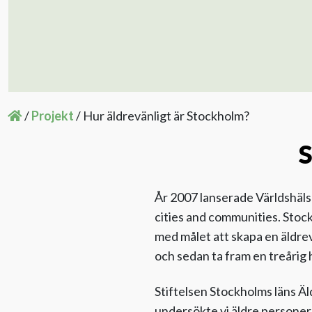
/
Projekt
/
Hur äldrevänligt är Stockholm?
S
År 2007 lanserade Världshäls
cities and communities. Stoc
med målet att skapa en äldrev
och sedan ta fram en treårig 
Stiftelsen Stockholms läns 
undersökte vi äldre personers