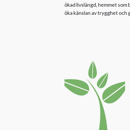
ökad livslängd, hemmet som b
öka känslan av trygghet och