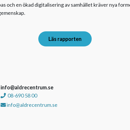
as och en ökad digitalisering av samhället kräver nya form
 gemenskap.
Läs rapporten
info@aldrecentrum.se
08-690 58 00
info@aldrecentrum.se