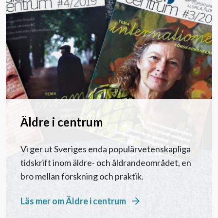
Äldre i centrum
Vi ger ut Sveriges enda populärvetenskapliga
tidskrift inom äldre- och åldrandeområdet, en
bro mellan forskning och praktik.
Läs mer om Äldre i centrum