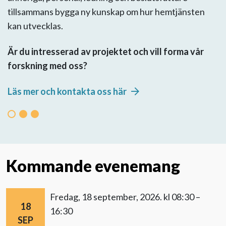
tillsammans bygga ny kunskap om hur hemtjänsten
kan utvecklas.
Är du intresserad av projektet och vill forma vår
forskning med oss?
Läs mer och kontakta oss här
Kommande evenemang
fredag, 18 september, 2026.
kl 08:30 –
18
16:30
SEP