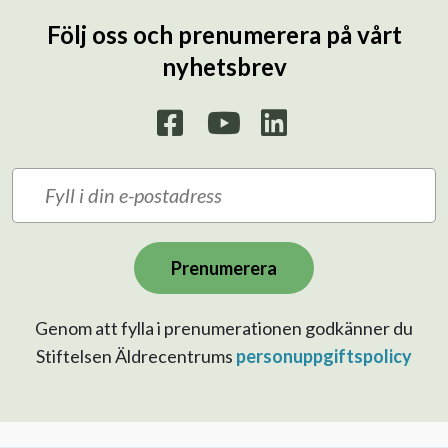
Följ oss och prenumerera på vårt
nyhetsbrev
Prenumerera
Genom att fylla i prenumerationen godkänner du
Stiftelsen Äldrecentrums
personuppgiftspolicy