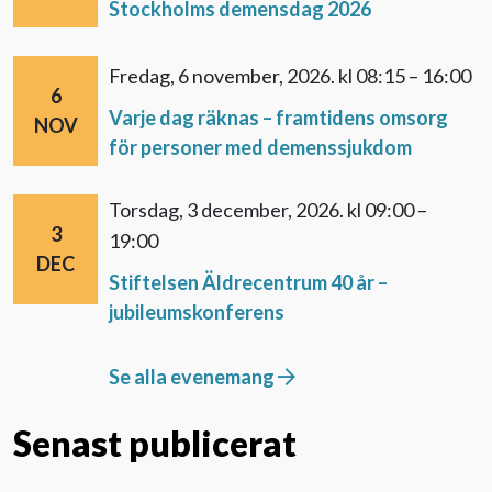
Stockholms demensdag 2026
fredag, 6 november, 2026.
kl 08:15 – 16:00
6
Varje dag räknas – framtidens omsorg
NOV
för personer med demenssjukdom
torsdag, 3 december, 2026.
kl 09:00 –
3
19:00
DEC
Stiftelsen Äldrecentrum 40 år –
jubileumskonferens
Se alla evenemang
Senast publicerat