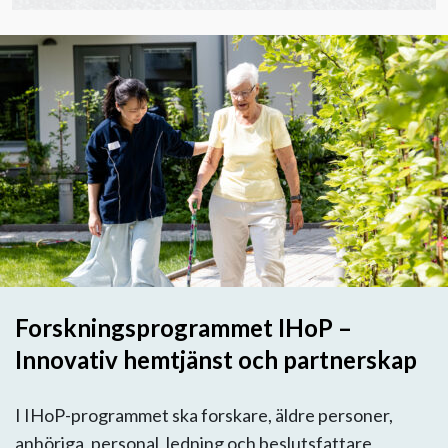
Forskningsprogrammet IHoP –
Innovativ hemtjänst och partnerskap
I IHoP-programmet ska forskare, äldre personer,
anhöriga, personal, ledning och beslutsfattare