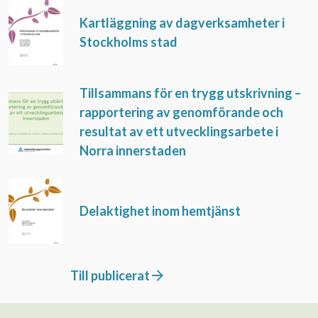
Kartläggning av dagverksamheter i
Stockholms stad
Tillsammans för en trygg utskrivning –
rapportering av genomförande och
resultat av ett utvecklingsarbete i
Norra innerstaden
Delaktighet inom hemtjänst
Till publicerat