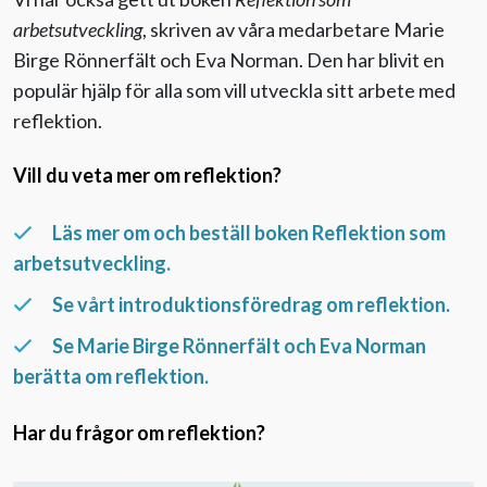
arbetsutveckling
, skriven av våra medarbetare Marie
Birge Rönnerfält och Eva Norman. Den har blivit en
populär hjälp för alla som vill utveckla sitt arbete med
reflektion.
Vill du veta mer om reflektion?
Läs mer om och beställ boken Reflektion som
arbetsutveckling.
Se vårt introduktionsföredrag om reflektion.
Se Marie Birge Rönnerfält och Eva Norman
berätta om reflektion.
Har du frågor om reflektion?