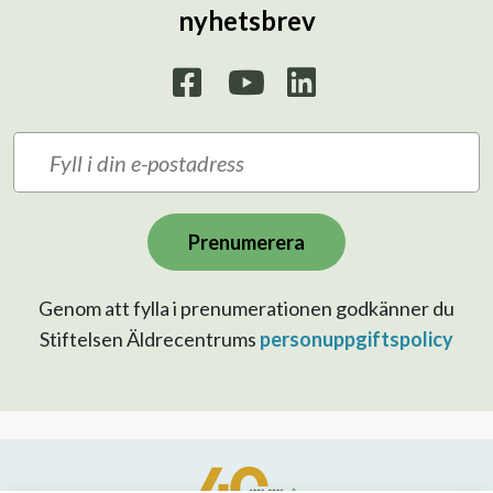
nyhetsbrev
Prenumerera
Genom att fylla i prenumerationen godkänner du
Stiftelsen Äldrecentrums
personuppgiftspolicy