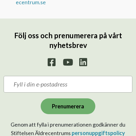
ecentrum.se
Följ oss och prenumerera på vårt
nyhetsbrev
Prenumerera
Genom att fylla i prenumerationen godkänner du
Stiftelsen Äldrecentrums
personuppgiftspolicy