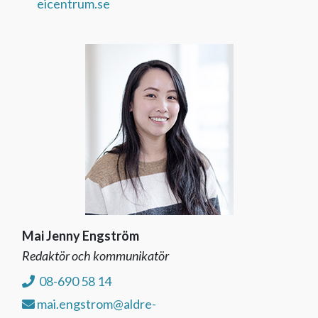
eicentrum.se
Mai Jenny Engström
Redaktör och kommunikatör
08-690 58 14
mai.engstrom@aldre-