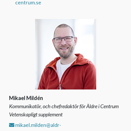
centrum.se
Mikael Mildén
Kommunikatör, och chefredaktör för Äldre i Centrum
Vetenskapligt supplement
mikael.milden@aldr-