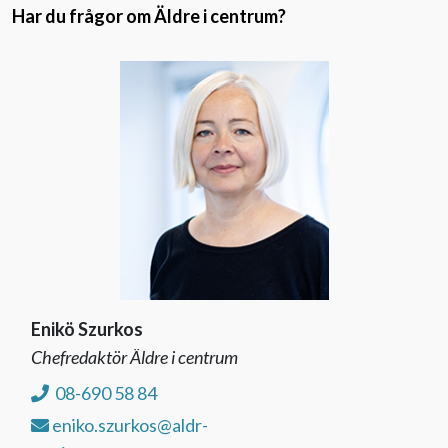
Har du frågor om Äldre i centrum?
Enikö Szurkos
Chefredaktör Äldre i centrum
08-690 58 84
eniko.szurkos@aldr-