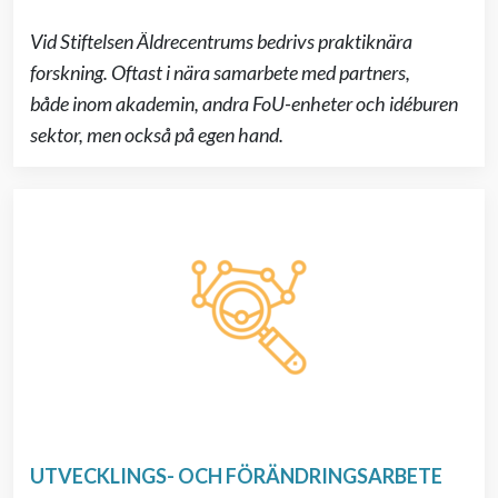
Vid Stiftelsen Äldrecentrums bedrivs praktiknära
forskning
. Oftast
i nära samarbete
med partners
,
både
inom
akademin,
andra
FoU
-enheter och idéburen
sektor,
men också på egen hand
.
UTVECKLINGS- OCH FÖRÄNDRINGSARBETE