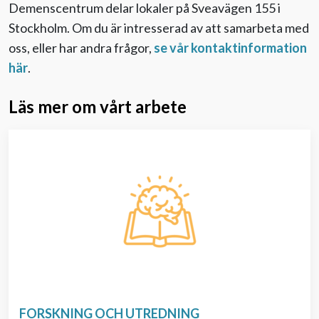
Demenscentrum
delar lokal
er på Sveavägen 155 i
Stockholm. Om du är intresserad av att samarbeta med
oss, eller har andra frågor,
se vår kontaktinformation
här
.
Läs mer om vårt arbete
FORSKNING OCH UTREDNING