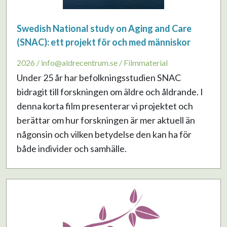
Swedish National study on Aging and Care
(SNAC): ett projekt för och med människor
2026 / info@aldrecentrum.se / Filmmaterial
Under 25 år har befolkningsstudien SNAC
bidragit till forskningen om äldre och åldrande. I
denna korta film presenterar vi projektet och
berättar om hur forskningen är mer aktuell än
någonsin och vilken betydelse den kan ha för
både individer och samhälle.