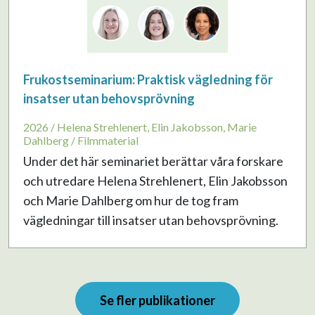
Frukostseminarium: Praktisk vägledning för
insatser utan behovsprövning
2026 / Helena Strehlenert, Elin Jakobsson, Marie
Dahlberg / Filmmaterial
Under det här seminariet berättar våra forskare
och utredare Helena Strehlenert, Elin Jakobsson
och Marie Dahlberg om hur de tog fram
vägledningar till insatser utan behovsprövning.
Se fler publikationer