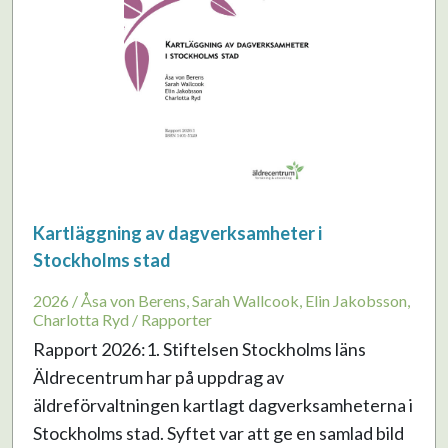
Kartläggning av dagverksamheter i
Stockholms stad
2026 / Åsa von Berens, Sarah Wallcook, Elin Jakobsson,
Charlotta Ryd / Rapporter
Rapport 2026:1. Stiftelsen Stockholms läns
Äldrecentrum har på uppdrag av
äldreförvaltningen kartlagt dagverksamheterna i
Stockholms stad. Syftet var att ge en samlad bild