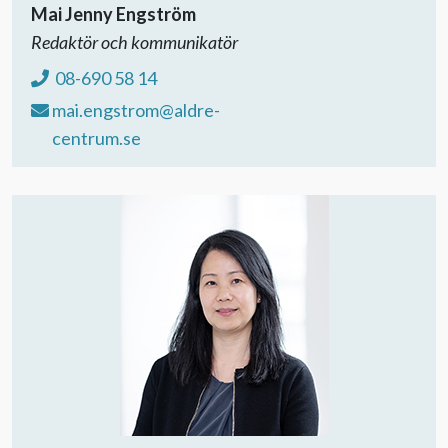
Mai Jenny Engström
Redaktör och kommunikatör
08-690 58 14
mai.engstrom@aldre-
centrum.se