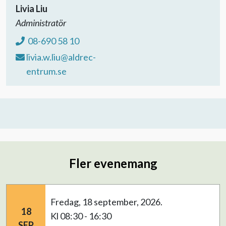
Livia Liu
Administratör
08-690 58 10
livia.w.liu@aldrec-
entrum.se
Fler evenemang
fredag, 18 september, 2026.
18
kl 08:30 - 16:30
SEP