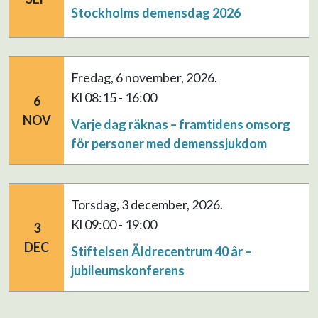
Stockholms demensdag 2026
fredag, 6 november, 2026.
kl 08:15 - 16:00
6
NOV
Varje dag räknas – framtidens omsorg
för personer med demenssjukdom
torsdag, 3 december, 2026.
kl 09:00 - 19:00
3
DEC
Stiftelsen Äldrecentrum 40 år –
jubileumskonferens