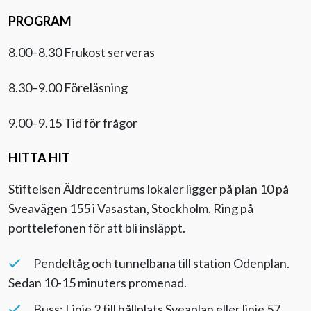
PROGRAM
8.00–8.30 Frukost serveras
8.30–9.00 Föreläsning
9.00–9.15 Tid för frågor
HITTA HIT
Stiftelsen Äldrecentrums lokaler ligger på plan 10 på
Sveavägen 155 i Vasastan, Stockholm. Ring på
porttelefonen för att bli insläppt.
Pendeltåg och tunnelbana till station Odenplan.
Sedan 10-15 minuters promenad.
Buss: Linje 2 till hållplats Sveaplan eller linje 57,