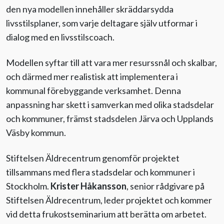
den nya modellen innehåller skräddarsydda
livsstilsplaner, som varje deltagare själv utformar i
dialog med en livsstilscoach.
Modellen syftar till att vara mer resurssnål och skalbar,
och därmed mer realistisk att implementera i
kommunal förebyggande verksamhet. Denna
anpassning har skett i samverkan med olika stadsdelar
och kommuner, främst stadsdelen Järva och Upplands
Väsby kommun.
Stiftelsen Äldrecentrum genomför projektet
tillsammans med flera stadsdelar och kommuner i
Stockholm.
Krister Håkansson
, senior rådgivare på
Stiftelsen Äldrecentrum, leder projektet och kommer
vid detta frukostseminarium att berätta om arbetet.