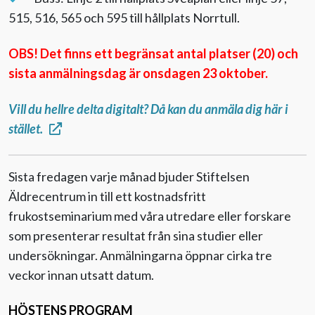
515, 516, 565 och 595 till hållplats Norrtull.
OBS! Det finns ett begränsat antal platser (20) och
sista anmälningsdag är onsdagen 23 oktober.
Vill du hellre delta digitalt? Då kan du anmäla dig här i
stället.
Sista fredagen varje månad bjuder Stiftelsen
Äldrecentrum in till ett kostnadsfritt
frukostseminarium med våra utredare eller forskare
som presenterar resultat från sina studier eller
undersökningar. Anmälningarna öppnar cirka tre
veckor innan utsatt datum.
HÖSTENS PROGRAM