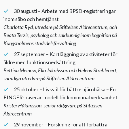
30 augusti – Arbete med BPSD-registreringar
inom säbo och hemtjänst
Charlotta Ryd, utredare på Stiftelsen Äldrecentrum, och
Beata Terzis, psykolog och sakkunnig inom kognition på
Kungsholmens stadsdelsförvaltning
27 september – Kartläggning av aktiviteter för
äldre med funktionsnedsättning
Bettina Meinow, Elin Jakobsson och Helena Strehlenert,
samtliga utredare på Stiftelsen Äldrecentrum
25 oktober – Livsstil för bättre hjärnhälsa – En
FINGER-baserad modell för kommunal verksamhet
Krister Håkansson, senior rådgivare på Stiftelsen
Äldrecentrum
29 november – Forskning för att förbättra