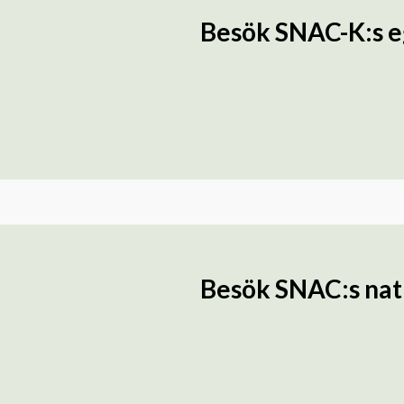
Besök SNAC-K:s e
Besök SNAC:s nati