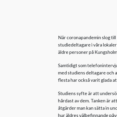
När coronapandemin slog til
studiedeltagare i våra lokaler
äldre personer på Kungsholm
Samtidigt som telefonintervju
med studiens deltagare och at
flesta har också varit glada at
Studiens syfte är att undersö
hårdast av dem. Tanken är att
åtgärder man kan sätta in un
hur äldres välbefinnande påv