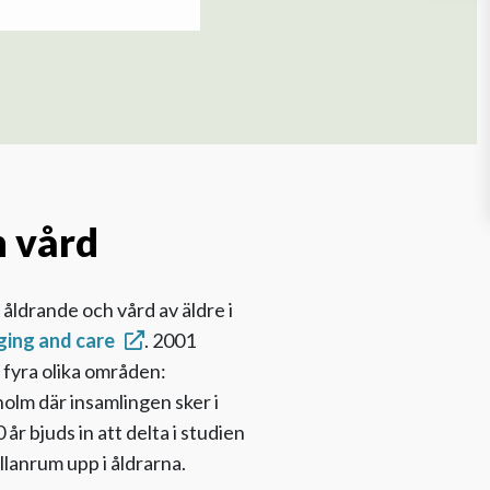
h vård
 åldrande och vård av äldre i
ging and care
. 2001
 fyra olika områden:
olm där insamlingen sker i
 bjuds in att delta i studien
lanrum upp i åldrarna.