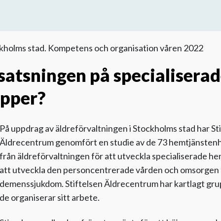
ckholms stad. Kompetens och organisation våren 2022
satsningen på specialisera
pper?
På uppdrag av äldreförvaltningen i Stockholms stad har St
Äldrecentrum genomfört en studie av de 73 hemtjänstenh
från äldreförvaltningen för att utveckla specialiserade he
att utveckla den personcentrerade vården och omsorgen
demenssjukdom. Stiftelsen Äldrecentrum har kartlagt gr
de organiserar sitt arbete.