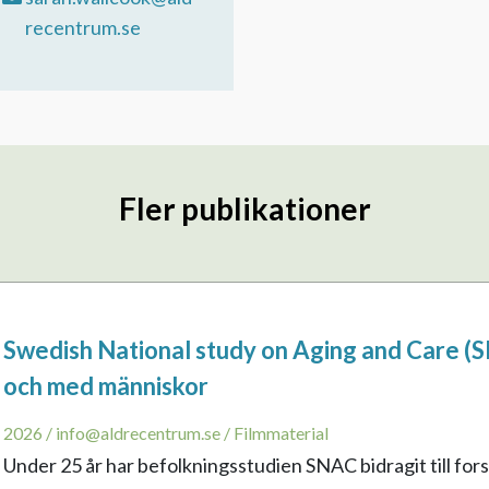
recentrum.se
Fler publikationer
Swedish National study on Aging and Care (S
och med människor
2026 / info@aldrecentrum.se / Filmmaterial
Under 25 år har befolkningsstudien SNAC bidragit till fo