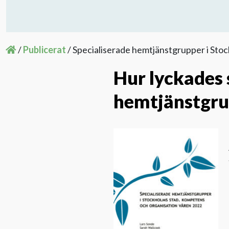
/
Publicerat
/
Specialiserade hemtjänstgrupper i Sto
Hur lyckades 
hemtjänstgru