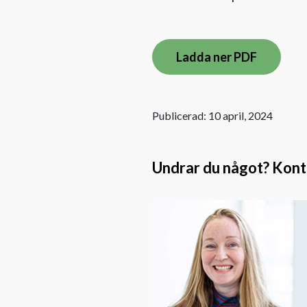
Ladda ner PDF
Publicerad: 10 april, 2024
Undrar du något? Kontak