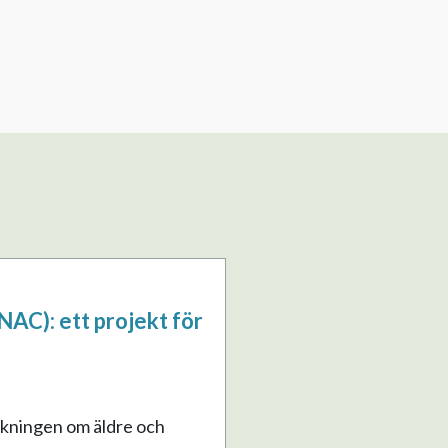
NAC): ett projekt för
rskningen om äldre och