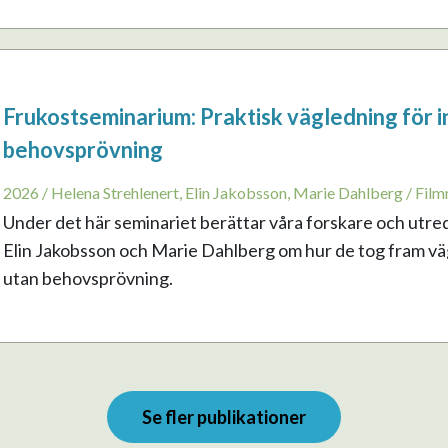
Frukostseminarium: Praktisk vägledning för i
behovsprövning
2026 / Helena Strehlenert, Elin Jakobsson, Marie Dahlberg / Film
Under det här seminariet berättar våra forskare och utre
Elin Jakobsson och Marie Dahlberg om hur de tog fram vägl
utan behovsprövning.
Se fler publikationer