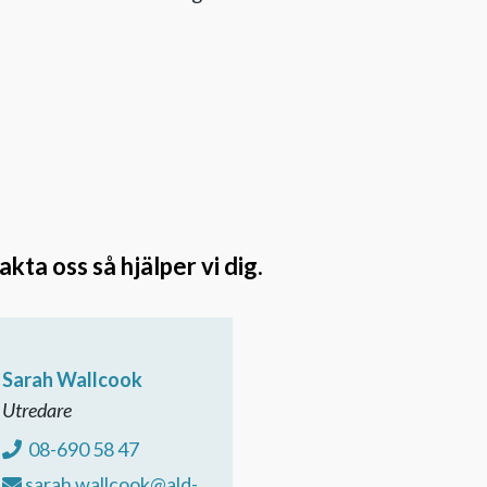
ta oss så hjälper vi dig.
Sarah Wallcook
Utredare
08-690 58 47
sarah.wallcook@ald-