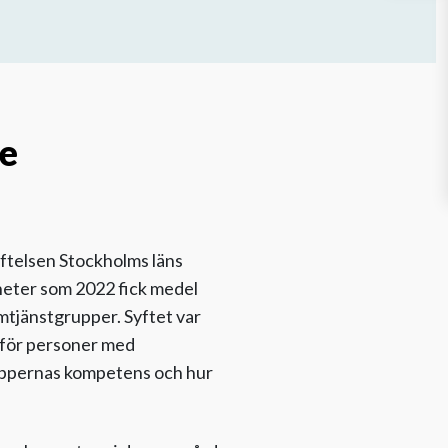
de
iftelsen Stockholms läns
eter som 2022 fick medel
mtjänstgrupper. Syftet var
 för personer med
uppernas kompetens och hur