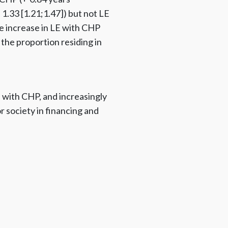
1.33 [1.21;1.47]) but not LE
e increase in LE with CHP
the proportion residing in
s with CHP, and increasingly
or society in financing and