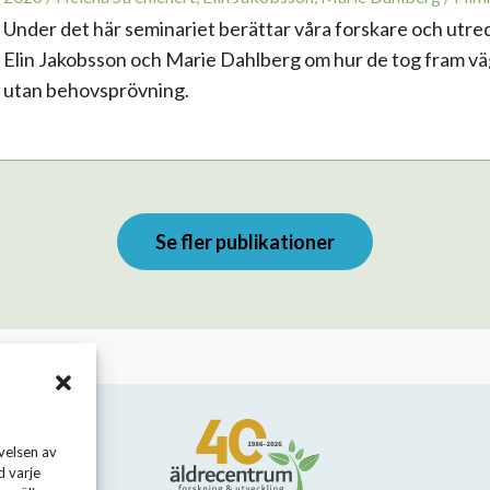
Under det här seminariet berättar våra forskare och utre
Elin Jakobsson och Marie Dahlberg om hur de tog fram vägl
utan behovsprövning.
Se fler publikationer
velsen av
d varje