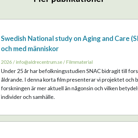
Swedish National study on Aging and Care (S
och med människor
2026 / info@aldrecentrum.se / Filmmaterial
Under 25 år har befolkningsstudien SNAC bidragit till fo
åldrande. I denna korta film presenterar vi projektet och 
forskningen är mer aktuell än någonsin och vilken betydel
individer och samhälle.