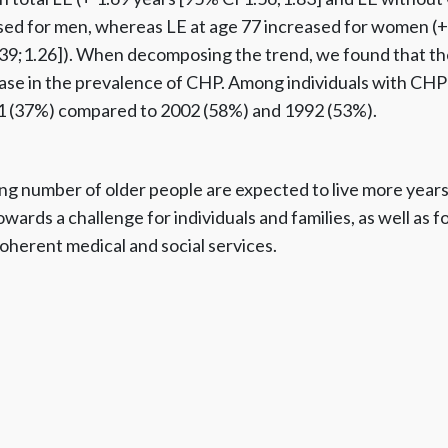
ased for men, whereas LE at age 77 increased for women (+ 
.39;1.26]). When decomposing the trend, we found that th
ease in the prevalence of CHP. Among individuals with CHP 
1 (37%) compared to 2002 (58%) and 1992 (53%).
ing number of older people are expected to live more year
owards a challenge for individuals and families, as well as f
oherent medical and social services.