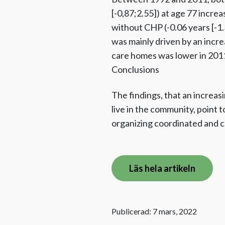
[-0,87;2.55]) at age 77 incre
without CHP (-0.06 years [-1
was mainly driven by an incr
care homes was lower in 201
Conclusions
The findings, that an increas
live in the community, point t
organizing coordinated and c
Läs hela artikeln
Publicerad: 7 mars, 2022