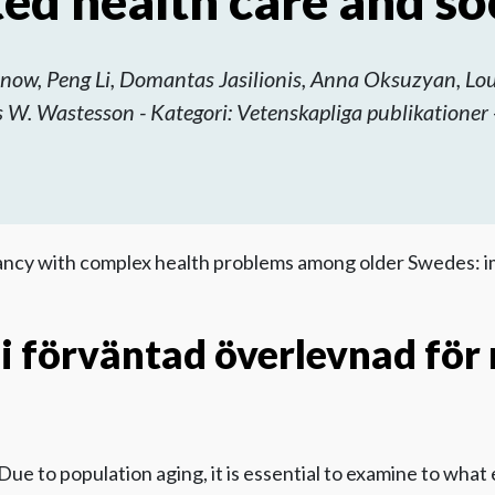
ed health care and so
inow, Peng Li, Domantas Jasilionis, Anna Oksuzyan, L
s W. Wastesson - Kategori: Vetenskapliga publikationer 
ancy with complex health problems among older Swedes: imp
i förväntad överlevnad för
Due to population aging, it is essential to examine to what e