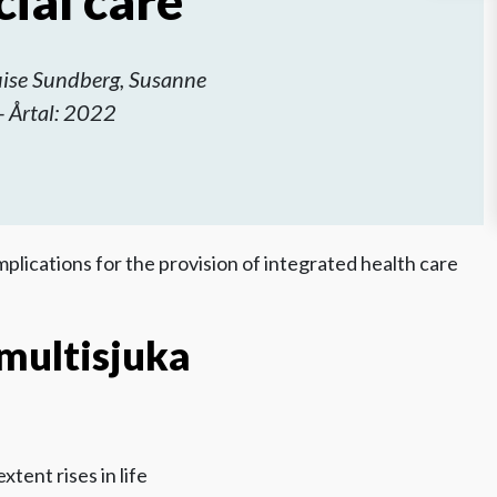
cial care
ouise Sundberg, Susanne
- Årtal: 2022
lications for the provision of integrated health care
 multisjuka
xtent rises in life