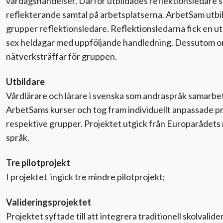
vardagshändelser. Därför utbildades reflektionsledare s
reflekterande samtal på arbetsplatserna. ArbetSam utbi
grupper reflektionsledare. Reflektionsledarna fick en u
sex heldagar med uppföljande handledning. Dessutom 
nätverksträffar för gruppen.
Utbildare
Vårdlärare och lärare i svenska som andraspråk samarbe
ArbetSams kurser och tog fram individuellt anpassade p
respektive grupper. Projektet utgick från Europarådets n
språk.
Tre pilotprojekt
I projektet ingick tre mindre pilotprojekt;
Valideringsprojektet
Projektet syftade till att integrera traditionell skolvalid