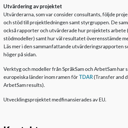
Utvärdering av projektet
Utvärderarna, som var consider consultants, följde proje
och stöd till projektledningen samt styrgruppen. De sa
också rapporter och utvärderade hur projektets arbete
stödmodeller) samt hur väl resultatet överensstämde me
Läs mer i den sammanfattande utvärderingsrapporten som
höger på sidan.
Verktyg och modeller från SpråkSam och ArbetSam har spri
europeiska länder inom ramen för
TDAR
(Transfer and 
ArbetSam results).
Utvecklingsprojektet medfinansierades av EU.