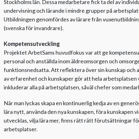
Stockholms län. Dessa medarbetare fick ta del av individ
undervisning och lärande i mindre grupper på arbetsplat
Utbildningen genomfördes av lärare från vuxenutbildnin
(svenska för invandrare).
Kompetensutveckling
Projektet ArbetSams huvudfokus var att ge kompetensutv
personal och anställda inom äldreomsorgen och omsorg
funktionsnedsatta. Att reflektera över sin kunskap och a
av erfarenhet och kunskaper gör att hela arbetsplatsen 
inkluderar alla på arbetsplatsen, såväl chefer som medar
När man lyckas skapa en kontinuerlig kedja av en generös
lära nytt, använda den nya kunskapen, föra kunskapen v
utvecklas, vilja lära mer, finns rätt rätt förutsättningar f
arbetsplatser.