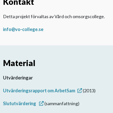
Kontakt
Detta projekt förvaltas av Vård och omsorgscollege.
info@vo-college.se
Material
Utvärderingar
Utvärderingsrapport om ArbetSam
(2013)
Slututvärdering
(sammanfattning)