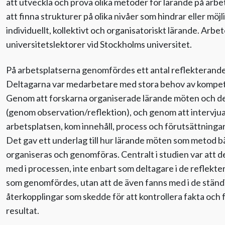
att utveckla och pröva olika metoder för lärande på arb
att finna strukturer på olika nivåer som hindrar eller möjl
individuellt, kollektivt och organisatoriskt lärande. Arbe
universitetslektorer vid Stockholms universitet.
På arbetsplatserna genomfördes ett antal reflekterand
Deltagarna var medarbetare med stora behov av kompet
Genom att forskarna organiserade lärande möten och de
(genom observation/reflektion), och genom att intervju
arbetsplatsen, kom innehåll, process och förutsättningar
Det gav ett underlag till hur lärande möten som metod b
organiseras och genomföras. Centralt i studien var att d
med i processen, inte enbart som deltagare i de reflek
som genomfördes, utan att de även fanns med i de ständ
återkopplingar som skedde för att kontrollera fakta och f
resultat.