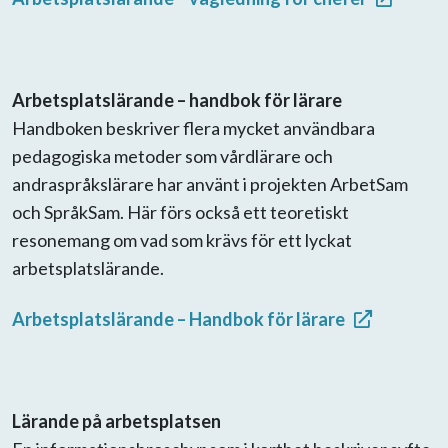
Arbetsplatslärande – handbok för lärare
Handboken beskriver flera mycket användbara
pedagogiska metoder som vårdlärare och
andraspråkslärare har använt i projekten ArbetSam
och SpråkSam. Här förs också ett teoretiskt
resonemang om vad som krävs för ett lyckat
arbetsplatslärande.
Arbetsplatslärande – Handbok för lärare
Lärande på arbetsplatsen