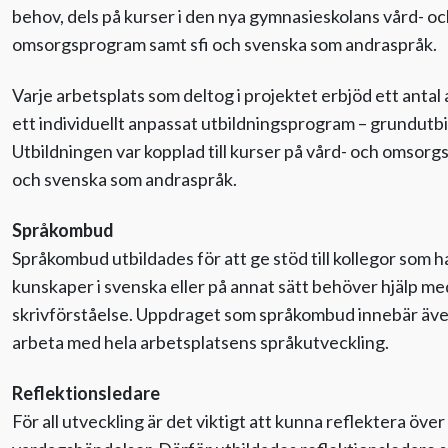
behov, dels på kurser i den nya gymnasieskolans vård- o
omsorgsprogram samt sfi och svenska som andraspråk.
Varje arbetsplats som deltog i projektet erbjöd ett antal 
ett individuellt anpassat utbildningsprogram – grundutb
Utbildningen var kopplad till kurser på vård- och omso
och svenska som andraspråk.
Språkombud
Språkombud utbildades för att ge stöd till kollegor som h
kunskaper i svenska eller på annat sätt behöver hjälp me
skrivförståelse. Uppdraget som språkombud innebär även
arbeta med hela arbetsplatsens språkutveckling.
Reflektionsledare
För all utveckling är det viktigt att kunna reflektera över