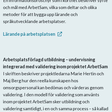
En informationsbroschyr som i korthet beskriver syfte
och mål med ArbetSam, vilka som deltar och olika
metoder för att bygga upp lärande och
språkutvecklande arbetsplatser.
Lärande på arbetsplatsen
Arbetsplatsförlagd utbildning – undervisning
integrerad med validering inom projektet ArbetSam
I skriften beskriver projektledarna Marie Hertin och
Maj Berg hur den reella kunskapen hos
omsorgspersonal kan bedömas och värderas genom
validering. I den modell för validering som använts
inom projektet ArbetSam sker utbildning och
validering samtidigt, i en och samma process – så kallad