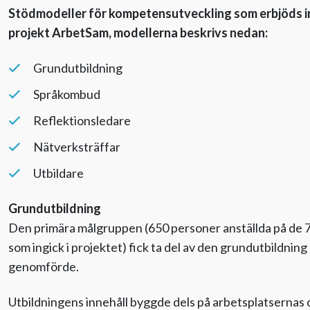
Stödmodeller för kompetensutveckling som erbjöds 
projekt ArbetSam, modellerna beskrivs nedan:
Grundutbildning
Språkombud
Reflektionsledare
Nätverksträffar
Utbildare
Grundutbildning
Den primära målgruppen (650 personer anställda på de 7
som ingick i projektet) fick ta del av den grundutbildni
genomförde.
Utbildningens innehåll byggde dels på arbetsplatsernas 