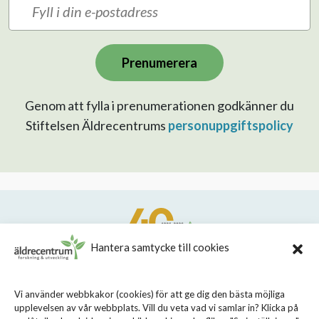
Prenumerera
Genom att fylla i prenumerationen godkänner du
Stiftelsen Äldrecentrums
personuppgiftspolicy
Hantera samtycke till cookies
STIFTELSEN STOCKHOLMS LÄNS ÄLDRECENTRUM
Vi använder webbkakor (cookies) för att ge dig den bästa möjliga
upplevelsen av vår webbplats. Vill du veta vad vi samlar in? Klicka på
Sveavägen 155, 113 46 Stockholm