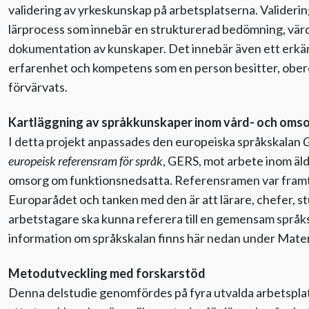
validering av yrkeskunskap på arbetsplatserna. Validerin
lärprocess som innebär en strukturerad bedömning, vär
dokumentation av kunskaper. Det innebär även ett erk
erfarenhet och kompetens som en person besitter, ober
förvärvats.
Kartläggning av språkkunskaper inom vård- och oms
I detta projekt anpassades den europeiska språkskalan
europeisk referensram för språk
, GERS, mot arbete inom ä
omsorg om funktionsnedsatta. Referensramen var fram
Europarådet och tanken med den är att lärare, chefer, 
arbetstagare ska kunna referera till en gemensam språk
information om språkskalan finns här nedan under Mater
Metodutveckling med forskarstöd
Denna delstudie genomfördes på fyra utvalda arbetsplat