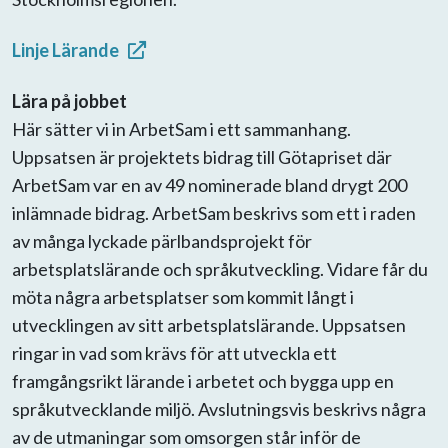
Linje Lärande
Lära på jobbet
Här sätter vi in ArbetSam i ett sammanhang.
Uppsatsen är projektets bidrag till Götapriset där
ArbetSam var en av 49 nominerade bland drygt 200
inlämnade bidrag. ArbetSam beskrivs som ett i raden
av många lyckade pärlbandsprojekt för
arbetsplatslärande och språkutveckling. Vidare får du
möta några arbetsplatser som kommit långt i
utvecklingen av sitt arbetsplatslärande. Uppsatsen
ringar in vad som krävs för att utveckla ett
framgångsrikt lärande i arbetet och bygga upp en
språkutvecklande miljö. Avslutningsvis beskrivs några
av de utmaningar som omsorgen står inför de