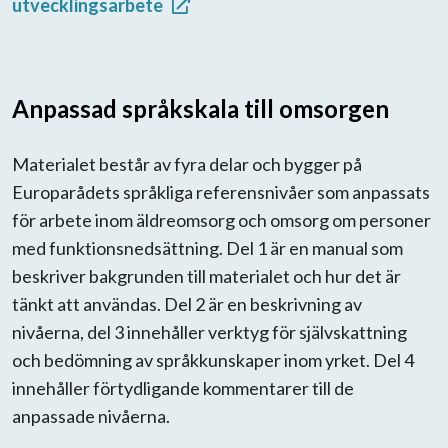
utvecklingsarbete
Anpassad språkskala till omsorgen
Materialet består av fyra delar och bygger på
Europarådets språkliga referensnivåer som anpassats
för arbete inom äldreomsorg och omsorg om personer
med funktionsnedsättning. Del 1 är en manual som
beskriver bakgrunden till materialet och hur det är
tänkt att användas. Del 2 är en beskrivning av
nivåerna, del 3 innehåller verktyg för självskattning
och bedömning av språkkunskaper inom yrket. Del 4
innehåller förtydligande kommentarer till de
anpassade nivåerna.