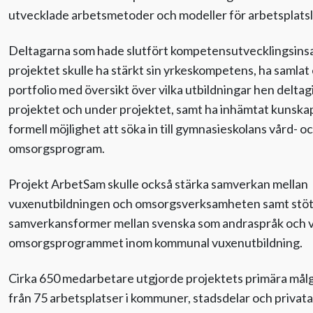
utvecklade arbetsmetoder och modeller för arbetsplats
Deltagarna som hade slutfört kompetensutvecklingsins
projektet skulle ha stärkt sin yrkeskompetens, ha samlat
portfolio med översikt över vilka utbildningar hen deltagi
projektet och under projektet, samt ha inhämtat kunskap
formell möjlighet att söka in till gymnasieskolans vård- o
omsorgsprogram.
Projekt ArbetSam skulle också stärka samverkan mellan
vuxenutbildningen och omsorgsverksamheten samt stött
samverkansformer mellan svenska som andraspråk och v
omsorgsprogrammet inom kommunal vuxenutbildning.
Cirka 650 medarbetare utgjorde projektets primära mål
från 75 arbetsplatser i kommuner, stadsdelar och privata