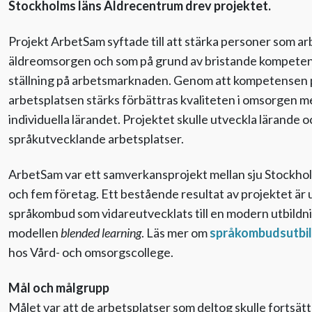
Stockholms läns Äldrecentrum drev projektet.
Projekt ArbetSam syftade till att stärka personer som a
äldreomsorgen och som på grund av bristande kompeten
ställning på arbetsmarknaden. Genom att kompetensen 
arbetsplatsen stärks förbättras kvaliteten i omsorgen m
individuella lärandet. Projektet skulle utveckla lärande o
språkutvecklande arbetsplatser.
ArbetSam var ett samverkansprojekt mellan sju Stock
och fem företag. Ett bestående resultat av projektet är 
språkombud som vidareutvecklats till en modern utbildni
modellen
blended learning
. Läs mer om
språkombudsutbi
hos Vård- och omsorgscollege.
Mål och målgrupp
Målet var att de arbetsplatser som deltog skulle fortsät