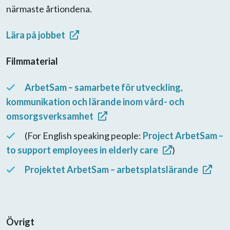
närmaste årtiondena.
Lära på jobbet
Filmmaterial
ArbetSam – samarbete för utveckling,
kommunikation och lärande inom vård- och
omsorgsverksamhet
(For English speaking people:
Project ArbetSam –
to support employees in elderly care
)
Projektet ArbetSam – arbetsplatslärande
Övrigt