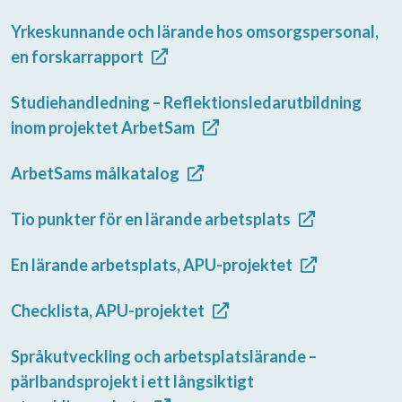
Yrkeskunnande och lärande hos omsorgspersonal,
en forskarrapport
Studiehandledning – Reflektionsledarutbildning
inom projektet ArbetSam
ArbetSams målkatalog
Tio punkter för en lärande arbetsplats
En lärande arbetsplats, APU-projektet
Checklista, APU-projektet
Språkutveckling och arbetsplatslärande –
pärlbandsprojekt i ett långsiktigt