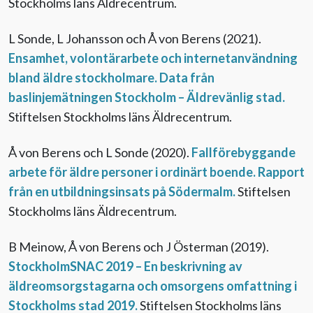
Stockholms läns Äldrecentrum.
L Sonde, L Johansson och Å von Berens (2021).
Ensamhet, volontärarbete och internetanvändning
bland äldre stockholmare. Data från
baslinjemätningen Stockholm – Äldrevänlig stad.
Stiftelsen Stockholms läns Äldrecentrum.
Å von Berens och L Sonde (2020).
Fallförebyggande
arbete för äldre personer i ordinärt boende. Rapport
från en utbildningsinsats på Södermalm.
Stiftelsen
Stockholms läns Äldrecentrum.
B Meinow, Å von Berens och J Österman (2019).
StockholmSNAC 2019 – En beskrivning av
äldreomsorgstagarna och omsorgens omfattning i
Stockholms stad 2019.
Stiftelsen Stockholms läns