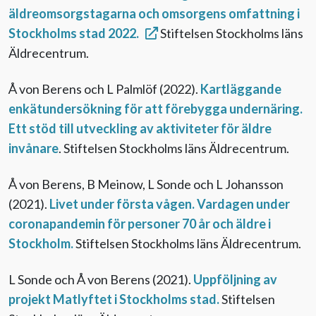
äldreomsorgstagarna och omsorgens omfattning i
Stockholms stad 2022.
Stiftelsen Stockholms läns
Äldrecentrum.
Å von Berens och L Palmlöf (2022).
Kartläggande
enkätundersökning för att förebygga undernäring.
Ett stöd till utveckling av aktiviteter för äldre
invånare
. Stiftelsen Stockholms läns Äldrecentrum.
Å von Berens, B Meinow, L Sonde och L Johansson
(2021).
Livet under första vågen. Vardagen under
coronapandemin för personer 70 år och äldre i
Stockholm.
Stiftelsen Stockholms läns Äldrecentrum.
L Sonde och Å von Berens (2021).
Uppföljning av
projekt Matlyftet i Stockholms stad.
Stiftelsen