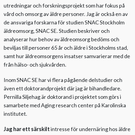
utredningar och forskningsprojekt som har fokus på
vård och omsorg av äldre personer. Jag är också en av
de ansvariga forskarna för studien SNAC Stockholm
äldreomsorg, SNAC SE. Studien beskriver och
analyserar hur behov av äldreomsorg bedöms och
beviljas till personer 65 år och äldre i Stockholms stad,
samt hur äldreomsorgens insatser samvarierar med de
från hälso- och sjukvården.
Inom SNAC SE har vi flera pågående delstudier och
även ett doktorandprojekt där jag är bihandledare.
Pernilla Siljehag är doktorand i projektet som görs i
samarbete med Aging research center på Karolinska
institutet.
Jag har ett särskilt
intresse för undernäring hos äldre