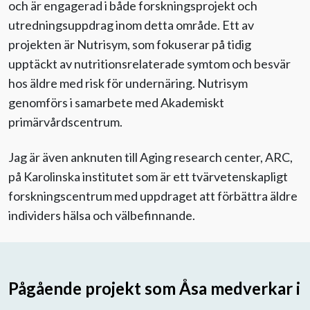
och är engagerad i både forskningsprojekt och
utredningsuppdrag inom detta område. Ett av
projekten är Nutrisym, som fokuserar på tidig
upptäckt av nutritionsrelaterade symtom och besvär
hos äldre med risk för undernäring. Nutrisym
genomförs i samarbete med Akademiskt
primärvårdscentrum.
Jag är även anknuten till Aging research center, ARC,
på Karolinska institutet som är ett tvärvetenskapligt
forskningscentrum med uppdraget att förbättra äldre
individers hälsa och välbefinnande.
Pågående projekt som Åsa medverkar i