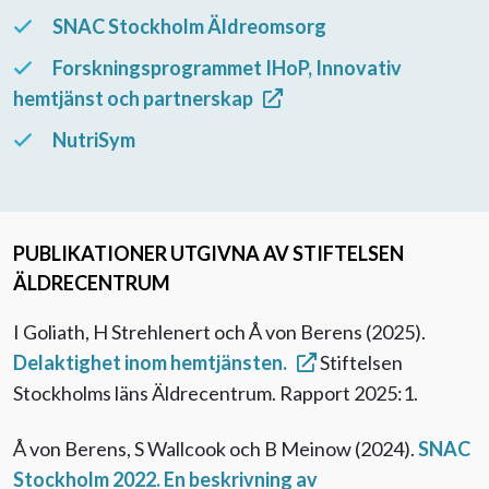
SNAC Stockholm Äldreomsorg
Forskningsprogrammet IHoP, Innovativ
hemtjänst och partnerskap
NutriSym
PUBLIKATIONER UTGIVNA AV STIFTELSEN
ÄLDRECENTRUM
I Goliath, H Strehlenert och Å von Berens (2025).
Delaktighet inom hemtjänsten.
Stiftelsen
Stockholms läns Äldrecentrum. Rapport 2025:1.
Å von Berens, S Wallcook och B Meinow (2024).
SNAC
Stockholm 2022. En beskrivning av