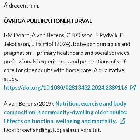
Äldrecentrum.
ÖVRIGA PUBLIKATIONER I URVAL
I-M Dohrn, Å von Berens, C B Olsson, E Rydwik, E
Jakobsson, L Palmlöf (2024). Between principles and
pragmatism – primary healthcare and social services
professionals’ experiences and perceptions of self-
care for older adults with home care: A qualitative
study.
https://doi.org/10.1080/02813432.2024.2389116
Å von Berens (2019).
Nutrition, exercise and body
composition in community-dwelling older adults:
Effects on function, wellbeing and mortality.
Doktorsavhandling. Uppsala universitet.