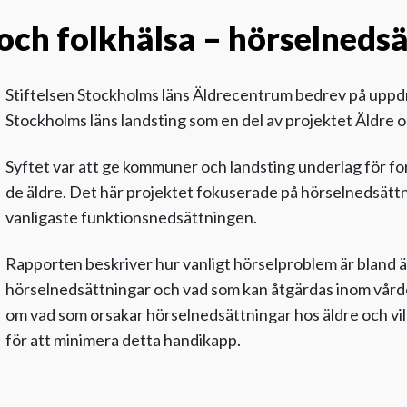
och folkhälsa – hörselneds
Stiftelsen Stockholms läns Äldrecentrum bedrev på uppd
Stockholms läns landsting som en del av projektet Äldre o
Syftet var att ge kommuner och landsting underlag för fo
de äldre. Det här projektet fokuserade på hörselnedsättn
vanligaste funktionsnedsättningen.
Rapporten beskriver hur vanligt hörselproblem är bland ä
hörselnedsättningar och vad som kan åtgärdas inom vårde
om vad som orsakar hörselnedsättningar hos äldre och vil
för att minimera detta handikapp.