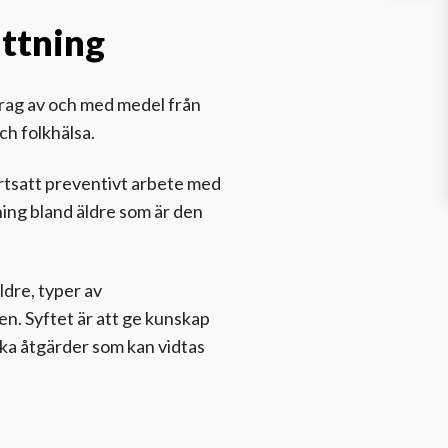
ättning
rag av och med medel från
ch folkhälsa.
rtsatt preventivt arbete med
ing bland äldre som är den
ldre, typer av
n. Syftet är att ge kunskap
ka åtgärder som kan vidtas