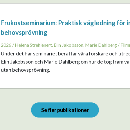
Frukostseminarium: Praktisk vägledning för i
behovsprövning
2026 / Helena Strehlenert, Elin Jakobsson, Marie Dahlberg / Film
Under det här seminariet berättar våra forskare och utre
Elin Jakobsson och Marie Dahlberg om hur de tog fram vägl
utan behovsprövning.
Se fler publikationer