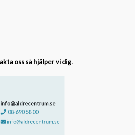
ta oss så hjälper vi dig.
info@aldrecentrum.se
08-690 58 00
info@aldrecentrum.se