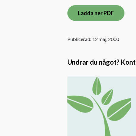
Ladda ner PDF
Publicerad: 12 maj, 2000
Undrar du något? Kontak