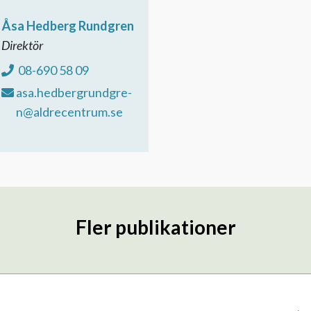
Åsa Hedberg Rundgren
Direktör
08-690 58 09
asa.hedbergrundgre-
n@aldrecentrum.se
Fler publikationer