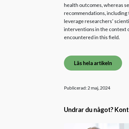
health outcomes, whereas serv
recommendations, including t
leverage researchers’ scient
interventions in the context 
encountered in this field.
Läs hela artikeln
Publicerad: 2 maj, 2024
Undrar du något? Kontak