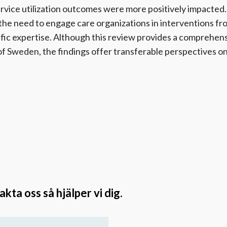
ice utilization outcomes were more positively impacted. Fi
he need to engage care organizations in interventions fro
ific expertise. Although this review provides a comprehen
of Sweden, the findings offer transferable perspectives o
ta oss så hjälper vi dig.