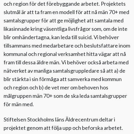
och region för det förebyggande arbetet. Projektets
slutmål är att ta fram en modell för att nå män 70+ med
samtalsgrupper för att ge möjlighet att samtala med
likasinnade kring väsentliga livsfrågor som, om de inte
blir omhändertagna, kan leda till suicid. Vi behöver
tillsammans med medarbetare och beslutsfattare inom
kommunal och regional verksamhet hitta vägar att nå
fram till dessa äldre män. Vi behöver också arbeta med
nätverket av manliga samtalsgruppledare så att a) de
blir stärkta i sin förmåga att samverka med kommun
och region och b) de vet mer om behoven hos
målgruppen män 70+ som de ska leda samtalsgrupper
för män med.
Stiftelsen Stockholms läns Äldrecentrum deltar i
projektet genom att följa upp och beforska arbetet.