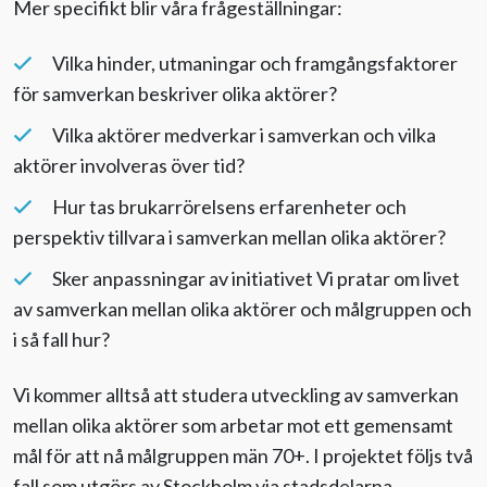
Mer specifikt blir våra frågeställningar:
Vilka hinder, utmaningar och framgångsfaktorer
för samverkan beskriver olika aktörer?
Vilka aktörer medverkar i samverkan och vilka
aktörer involveras över tid?
Hur tas brukarrörelsens erfarenheter och
perspektiv tillvara i samverkan mellan olika aktörer?
Sker anpassningar av initiativet Vi pratar om livet
av samverkan mellan olika aktörer och målgruppen och
i så fall hur?
Vi kommer alltså att studera utveckling av samverkan
mellan olika aktörer som arbetar mot ett gemensamt
mål för att nå målgruppen män 70+. I projektet följs två
fall som utgörs av Stockholm via stadsdelarna