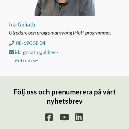
Ida Goliath
Utredare och programansvarig IHoP-programmet
08-690 58 04
ida.goliath@aldrec-
entrum.se
Följ oss och prenumerera på vårt
nyhetsbrev