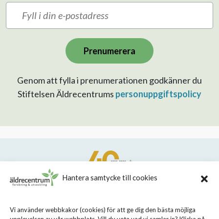
Prenumerera
Genom att fylla i prenumerationen godkänner du
Stiftelsen Äldrecentrums
personuppgiftspolicy
Hantera samtycke till cookies
STIFTELSEN STOCKHOLMS LÄNS ÄLDRECENTRUM
Vi använder webbkakor (cookies) för att ge dig den bästa möjliga