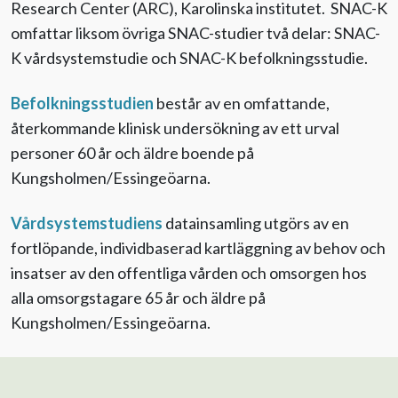
Research Center (ARC), Karolinska institutet. SNAC-K
omfattar liksom övriga SNAC-studier två delar: SNAC-
K vårdsystemstudie och SNAC-K befolkningsstudie.
Befolkningsstudien
består av en omfattande,
återkommande klinisk undersökning av ett urval
personer 60 år och äldre boende på
Kungsholmen/Essingeöarna.
Vårdsystemstudiens
datainsamling utgörs av en
fortlöpande, individbaserad kartläggning av behov och
insatser av den offentliga vården och omsorgen hos
alla omsorgstagare 65 år och äldre på
Kungsholmen/Essingeöarna.