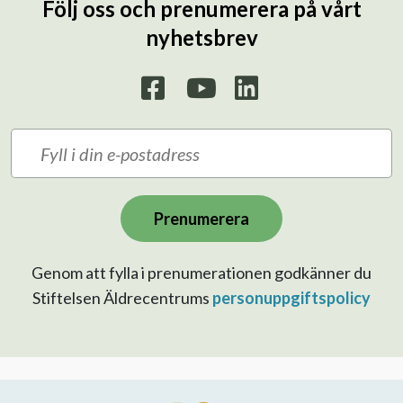
Följ oss och prenumerera på vårt
nyhetsbrev
Prenumerera
Genom att fylla i prenumerationen godkänner du
Stiftelsen Äldrecentrums
personuppgiftspolicy