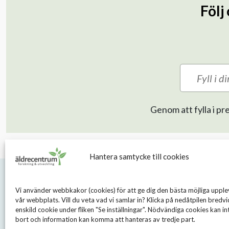
Följ
Genom att fylla i 
Hantera samtycke till cookies
Vi använder webbkakor (cookies) för att ge dig den bästa möjliga upple
vår webbplats. Vill du veta vad vi samlar in? Klicka på nedåtpilen bredvi
enskild cookie under fliken "Se inställningar". Nödvändiga cookies kan int
bort och information kan komma att hanteras av tredje part.
S