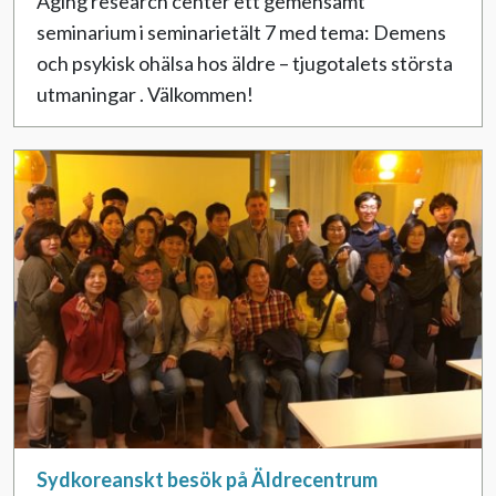
Aging research center ett gemensamt
seminarium i seminarietält 7 med tema: Demens
och psykisk ohälsa hos äldre – tjugotalets största
utmaningar . Välkommen!
Sydkoreanskt besök på Äldrecentrum