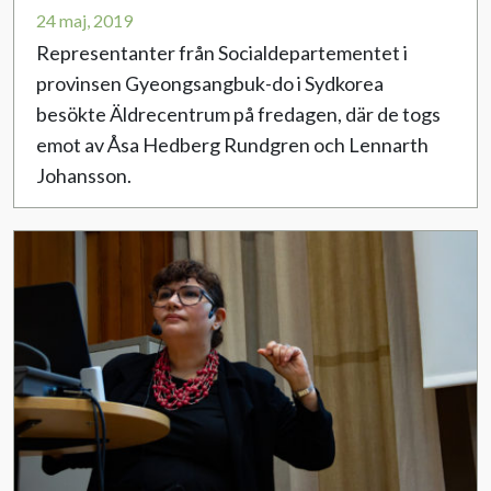
24 maj, 2019
Representanter från Socialdepartementet i
provinsen Gyeongsangbuk-do i Sydkorea
besökte Äldrecentrum på fredagen, där de togs
emot av Åsa Hedberg Rundgren och Lennarth
Johansson.