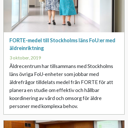
FORTE-medel till Stockholms läns FoU:er med
äldreinriktning
3 oktober, 2019
Äldrecentrum har tillsammans med Stockholms
läns övriga FoU-enheter som jobbar med
äldrefrågor tilldelats medel från FORTE för att
planera en studie om effektiv och hållbar
koordinering av vård och omsorg för äldre
personer med komplexa behov.