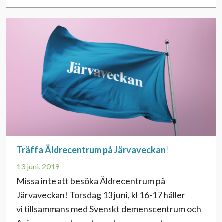
Träffa Äldrecentrum på Järvaveckan!
13 juni, 2019
Missa inte att besöka Äldrecentrum på
Järvaveckan! Torsdag 13 juni, kl 16-17 håller
vi tillsammans med Svenskt demenscentrum och