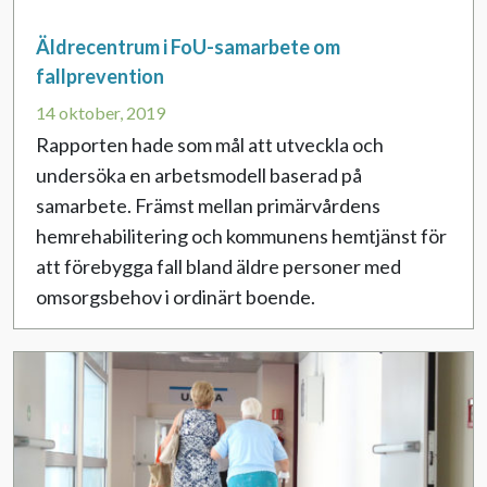
Äldrecentrum i FoU-samarbete om
fallprevention
14 oktober, 2019
Rapporten hade som mål att utveckla och
undersöka en arbetsmodell baserad på
samarbete. Främst mellan primärvårdens
hemrehabilitering och kommunens hemtjänst för
att förebygga fall bland äldre personer med
omsorgsbehov i ordinärt boende.