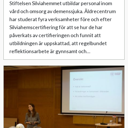
Stiftelsen Silviahemmet utbildar personal inom
vård och omsorg av demenssjuka. Äldrecentrum
har studerat fyra verksamheter före och efter
Silviahemscertifiering för att se hur de har
påverkats av certifieringen och funnit att
utbildningen är uppskattad, att regelbundet
reflektionsarbete är gynnsamt och…