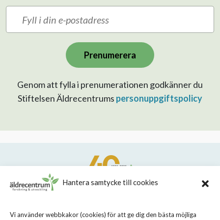
Prenumerera
Genom att fylla i prenumerationen godkänner du
Stiftelsen Äldrecentrums
personuppgiftspolicy
Hantera samtycke till cookies
STIFTELSEN STOCKHOLMS LÄNS ÄLDRECENTRUM
Vi använder webbkakor (cookies) för att ge dig den bästa möjliga