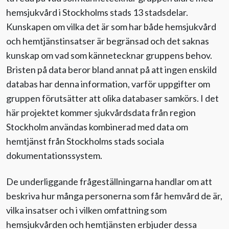
hemsjukvård i Stockholms stads 13 stadsdelar.
Kunskapen om vilka det är som har både hemsjukvård
och hemtjänstinsatser är begränsad och det saknas
kunskap om vad som kännetecknar gruppens behov.
Bristen på data beror bland annat på att ingen enskild
databas har denna information, varför uppgifter om
gruppen förutsätter att olika databaser samkörs. I det
här projektet kommer sjukvårdsdata från region
Stockholm användas kombinerad med data om
hemtjänst från Stockholms stads sociala
dokumentationssystem.
De underliggande frågeställningarna handlar om att
beskriva hur många personerna som får hemvård de är,
vilka insatser och i vilken omfattning som
hemsjukvården och hemtjänsten erbjuder dessa