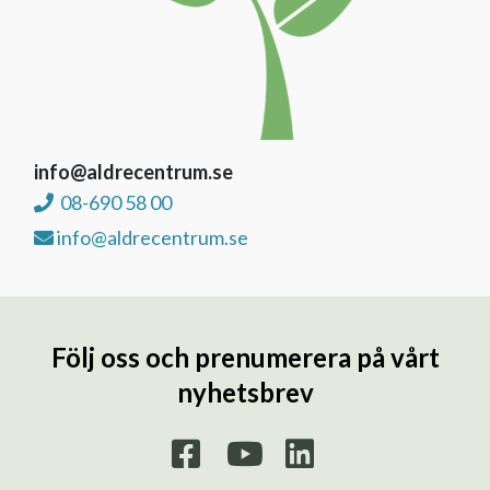
info@aldrecentrum.se
08-690 58 00
info@aldrecentrum.se
Följ oss och prenumerera på vårt
nyhetsbrev