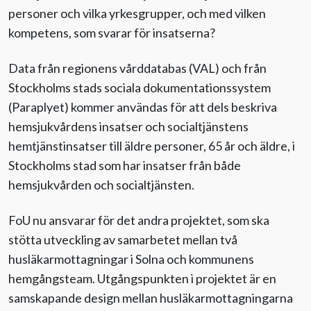
personer och vilka yrkesgrupper, och med vilken
kompetens, som svarar för insatserna?
Data från regionens vårddatabas (VAL) och från
Stockholms stads sociala dokumentationssystem
(Paraplyet) kommer användas för att dels beskriva
hemsjukvårdens insatser och socialtjänstens
hemtjänstinsatser till äldre personer, 65 år och äldre, i
Stockholms stad som har insatser från både
hemsjukvården och socialtjänsten.
FoU nu ansvarar för det andra projektet, som ska
stötta utveckling av samarbetet mellan två
husläkarmottagningar i Solna och kommunens
hemgångsteam. Utgångspunkten i projektet är en
samskapande design mellan husläkarmottagningarna