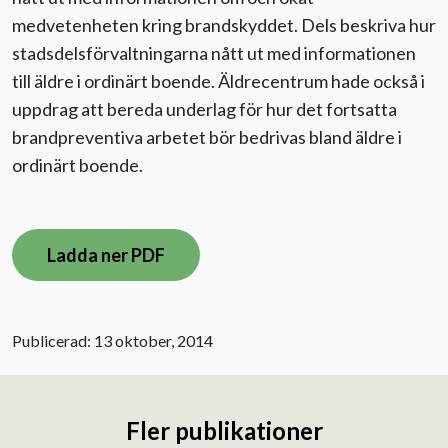
medvetenheten kring brandskyddet. Dels beskriva hur
stadsdelsförvaltningarna nått ut med informationen
till äldre i ordinärt boende. Äldrecentrum hade också i
uppdrag att bereda underlag för hur det fortsatta
brandpreventiva arbetet bör bedrivas bland äldre i
ordinärt boende.
Ladda ner PDF
Publicerad: 13 oktober, 2014
Fler publikationer