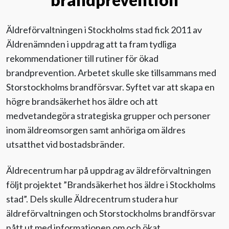
Äldreförvaltningen i Stockholms stad fick 2011 av
Äldrenämnden i uppdrag att ta fram tydliga
rekommendationer till rutiner för ökad
brandprevention. Arbetet skulle ske tillsammans med
Storstockholms brandförsvar. Syftet var att skapa en
högre brandsäkerhet hos äldre och att
medvetandegöra strategiska grupper och personer
inom äldre­omsorgen samt anhöriga om äldres
utsatthet vid bostadsbränder.
Äldrecentrum har på uppdrag av äldreförvaltningen
följt projektet ”Brandsäkerhet hos äldre i Stockholms
stad”. Dels skulle Äldrecentrum studera hur
äldreförvaltningen och Storstockholms brandförsvar
nått ut med informationen om och ökat