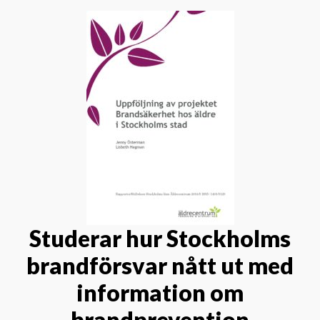
Evenemang
Aktuellt
Nyhetsbrev
Till Äldre i centrum
Studerar hur Stockholms
brandförsvar nått ut med
information om
brandprevention