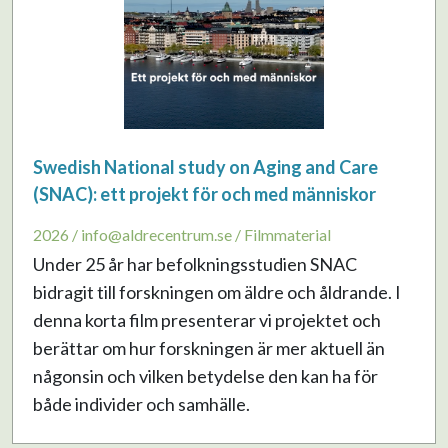
Swedish National study on Aging and Care
(SNAC): ett projekt för och med människor
2026 / info@aldrecentrum.se / Filmmaterial
Under 25 år har befolkningsstudien SNAC
bidragit till forskningen om äldre och åldrande. I
denna korta film presenterar vi projektet och
berättar om hur forskningen är mer aktuell än
någonsin och vilken betydelse den kan ha för
både individer och samhälle.