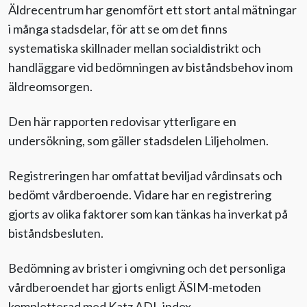
Äldrecentrum har genomfört ett stort antal mätningar
i många stadsdelar, för att se om det finns
systematiska skillnader mellan socialdistrikt och
handläggare vid bedömningen av biståndsbehov inom
äldreomsorgen.
Den här rapporten redovisar ytterligare en
undersökning, som gäller stadsdelen Liljeholmen.
Registreringen har omfattat beviljad vårdinsats och
bedömt vårdberoende. Vidare har en registrering
gjorts av olika faktorer som kan tänkas ha inverkat på
biståndsbesluten.
Bedömning av brister i omgivning och det personliga
vårdberoendet har gjorts enligt ÄSIM-metoden
kompletterad med Katz ADL-index.