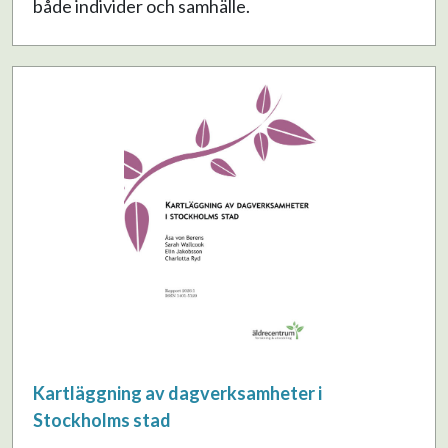
både individer och samhälle.
Kartläggning av dagverksamheter i
Stockholms stad