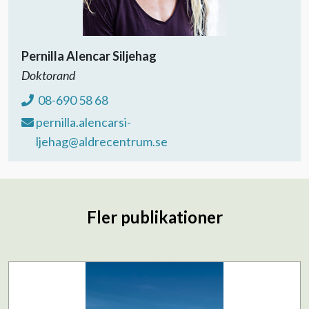
Pernilla Alencar Siljehag
Doktorand
08-690 58 68
pernilla.alencarsi-
ljehag@aldrecentrum.se
Fler publikationer