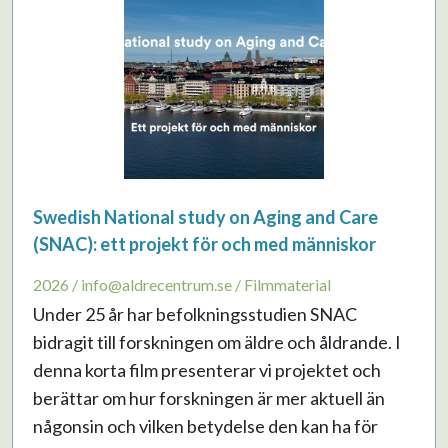
Swedish National study on Aging and Care
(SNAC): ett projekt för och med människor
2026 / info@aldrecentrum.se / Filmmaterial
Under 25 år har befolkningsstudien SNAC
bidragit till forskningen om äldre och åldrande. I
denna korta film presenterar vi projektet och
berättar om hur forskningen är mer aktuell än
någonsin och vilken betydelse den kan ha för