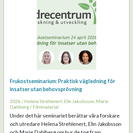
Frukostseminarium: Praktisk vägledning för
insatser utan behovsprövning
2026 / Helena Strehlenert, Elin Jakobsson, Marie
Dahlberg / Filmmaterial
Under det här seminariet berättar våra forskare
och utredare Helena Strehlenert, Elin Jakobsson
och Marie Dahlberg om hur de tog fram