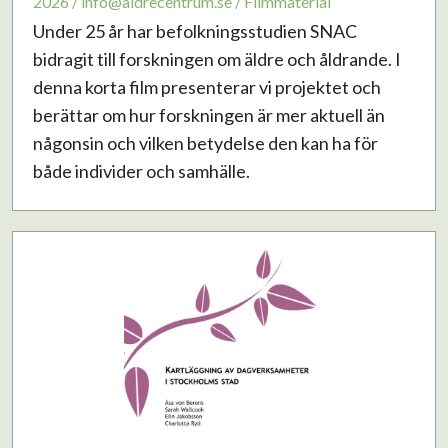
2026 / info@aldrecentrum.se / Filmmaterial
Under 25 år har befolkningsstudien SNAC
bidragit till forskningen om äldre och åldrande. I
denna korta film presenterar vi projektet och
berättar om hur forskningen är mer aktuell än
någonsin och vilken betydelse den kan ha för
både individer och samhälle.