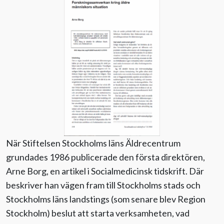
Evenemang
Aktuellt
Nyhetsbrev
Till Äldre i centrum
När Stiftelsen Stockholms läns Äldrecentrum
grundades 1986 publicerade den första direktören,
Arne Borg, en artikel i Socialmedicinsk tidskrift. Där
beskriver han vägen fram till Stockholms stads och
Stockholms läns landstings (som senare blev Region
Stockholm) beslut att starta verksamheten, vad