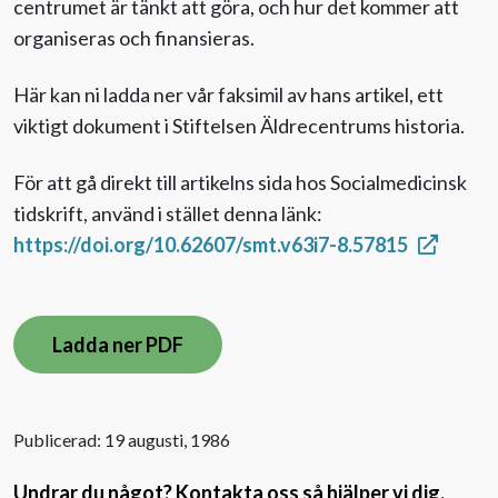
centrumet är tänkt att göra, och hur det kommer att
organiseras och finansieras.
Här kan ni ladda ner vår faksimil av hans artikel, ett
viktigt dokument i Stiftelsen Äldrecentrums historia.
För att gå direkt till artikelns sida hos Socialmedicinsk
tidskrift, använd i stället denna länk:
https://doi.org/10.62607/smt.v63i7-8.57815
Ladda ner PDF
Publicerad: 19 augusti, 1986
Undrar du något? Kontakta oss så hjälper vi dig.