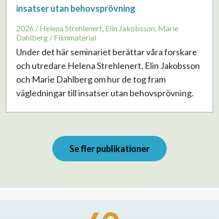
insatser utan behovsprövning
2026 / Helena Strehlenert, Elin Jakobsson, Marie
Dahlberg / Filmmaterial
Under det här seminariet berättar våra forskare
och utredare Helena Strehlenert, Elin Jakobsson
och Marie Dahlberg om hur de tog fram
vägledningar till insatser utan behovsprövning.
Se fler publikationer