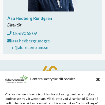
Åsa Hedberg Rundgren
Direktör
08-690 58 09
asa.hedbergrundgre-
n@aldrecentrum.se
Hantera samtycke till cookies
STIFTELSEN STOCKHOLMS LÄNS ÄLDRECENTRUM
Vi använder webbkakor (cookies) för att ge dig den bästa möjliga
upplevelsen av vår webbplats. Vill du veta vad vi samlar in? Klicka på
Sveavägen 155, 113 46 Stockholm
nedåtpilen bredvid varje enskild cookie under fliken "Se inställningar".