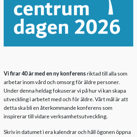
Evenemang
Aktuellt
Nyhetsbrev
Till Äldre i centrum
Vi firar 40 år med en ny konferens
riktad till alla som
arbetar inom vård och omsorg för äldre personer.
Under denna heldag fokuserar vi på hur vi kan skapa
utveckling i arbetet med och för äldre. Vårt mål är att
detta ska bli en återkommande konferens som
inspirerar till vidare verksamhetsutveckling.
Skriv in datumet i era kalendrar och håll ögonen öppna