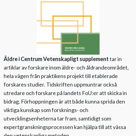
Äldre i Centrum Vetenskapligt supplement
tar in
artiklar av forskare inom äldre- och åldrandeområdet,
hela vägen från praktikens projekt till etablerade
forskares studier. Tidskriften uppmuntrar också
utredare och forskare på landets FoU:er att skicka in
bidrag. Förhoppningen är att både kunna sprida den
viktiga kunskap som forsknings- och
utvecklingsenheterna tar fram, samtidigt som
expertgranskningsprocessen kan hjälpa till att vässa
den vetenskapliga metoden.