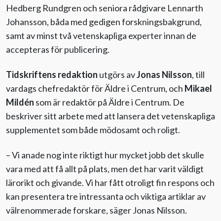
Hedberg Rundgren och seniora rådgivare Lennarth
Johansson, båda med gedigen forskningsbakgrund,
samt av minst två vetenskapliga experter innan de
accepteras för publicering.
Tidskriftens redaktion
utgörs av
Jonas Nilsson
, till
vardags chefredaktör för Äldre i Centrum, och
Mikael
Mildén
som är redaktör på Äldre i Centrum. De
beskriver sitt arbete med att lansera det vetenskapliga
supplementet som både mödosamt och roligt.
– Vi anade nog inte riktigt hur mycket jobb det skulle
vara med att få allt på plats, men det har varit väldigt
lärorikt och givande. Vi har fått otroligt fin respons och
kan presentera tre intressanta och viktiga artiklar av
välrenommerade forskare, säger Jonas Nilsson.