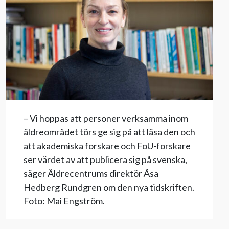
Evenemang
Aktuellt
Nyhetsbrev
Till Äldre i centrum
– Vi hoppas att personer verksamma inom
äldreområdet törs ge sig på att läsa den och
att akademiska forskare och FoU-forskare
ser värdet av att publicera sig på svenska,
säger Äldrecentrums direktör Åsa
Hedberg Rundgren om den nya tidskriften.
Foto: Mai Engström.