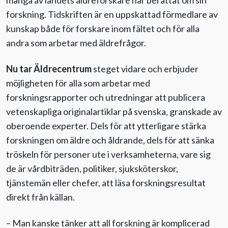
forskning. Tidskriften är en uppskattad förmedlare av
kunskap både för forskare inom fältet och för alla
andra som arbetar med äldrefrågor.
Nu tar Äldrecentrum
steget vidare och erbjuder
möjligheten för alla som arbetar med
forskningsrapporter och utredningar att publicera
vetenskapliga originalartiklar på svenska, granskade av
oberoende experter. Dels för att ytterligare stärka
forskningen om äldre och åldrande, dels för att sänka
tröskeln för personer ute i verksamheterna, vare sig
de är vårdbiträden, politiker, sjuksköterskor,
tjänstemän eller chefer, att läsa forskningsresultat
direkt från källan.
– Man kanske tänker att all forskning är komplicerad