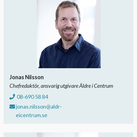
Jonas Nilsson
Chefredaktör, ansvarig utgivare Äldre i Centrum
08-690 58 84
jonas.nilsson@aldr-
eicentrum.se