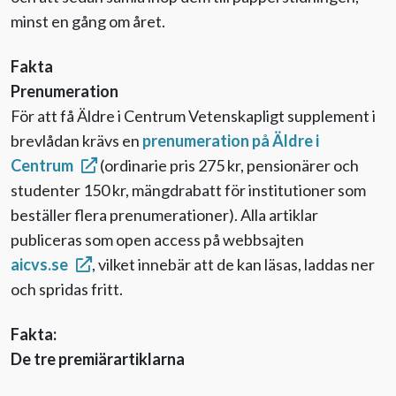
minst en gång om året.
Fakta
Prenumeration
För att få Äldre i Centrum Vetenskapligt supplement i
brevlådan krävs en
prenumeration på Äldre i
Centrum
(ordinarie pris 275 kr, pensionärer och
studenter 150 kr, mängdrabatt för institutioner som
beställer flera prenumerationer). Alla artiklar
publiceras som open access på webbsajten
aicvs.se
, vilket innebär att de kan läsas, laddas ner
och spridas fritt.
Fakta:
De tre premiärartiklarna