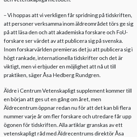
­– Vi hoppas att vi verkligen får spridning på tidskriften,
att personer verksamma inom äldreområdet törs ge sig
på att läsa den och att akademiska forskare och FoU-
forskare ser värdet av att publicera sig på svenska.
Inom forskarvärlden premieras det ju att publicera sig i
högt rankade, internationella tidskrifter och det är
viktigt, men vi erbjuder en möjlighet att nå ut till
praktiken, säger Åsa Hedberg Rundgren.
Äldre i Centrum Vetenskapligt supplement kommer till
en början att ges ut en gång om året, men
Äldrecentrum öppnar redan nu för att det kan bli flera
nummer varje år om fler forskare och utredare får upp
ögonen för tidskriften. Alla artiklar granskas av ett
vetenskapligt råd med Äldrecentrums direktör Åsa