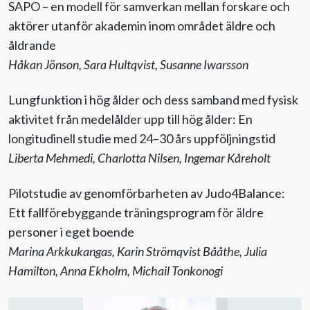
SAPO – en modell för samverkan mellan forskare och
aktörer utanför akademin inom området äldre och
åldrande
Håkan Jönson, Sara Hultqvist, Susanne Iwarsson
Lungfunktion i hög ålder och dess samband med fysisk
aktivitet från medelålder upp till hög ålder: En
longitudinell studie med 24–30 års uppföljningstid
Liberta Mehmedi, Charlotta Nilsen, Ingemar Kåreholt
Pilotstudie av genomförbarheten av Judo4Balance:
Ett fallförebyggande träningsprogram för äldre
personer i eget boende
Marina Arkkukangas, Karin Strömqvist Bååthe, Julia
Hamilton, Anna Ekholm, Michail Tonkonogi