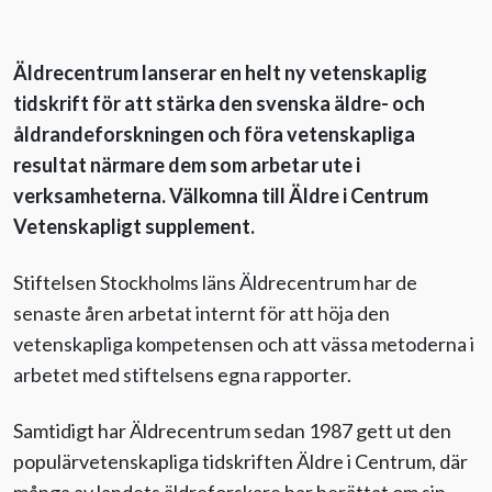
Äldrecentrum lanserar en helt ny vetenskaplig
tidskrift för att stärka den svenska äldre- och
åldrandeforskningen och föra vetenskapliga
resultat närmare dem som arbetar ute i
verksamheterna. Välkomna till Äldre i Centrum
Vetenskapligt supplement.
Stiftelsen Stockholms läns Äldrecentrum har de
senaste åren arbetat internt för att höja den
vetenskapliga kompetensen och att vässa metoderna i
arbetet med stiftelsens egna rapporter.
Samtidigt har Äldrecentrum sedan 1987 gett ut den
populärvetenskapliga tidskriften Äldre i Centrum, där
många av landets äldreforskare har berättat om sin