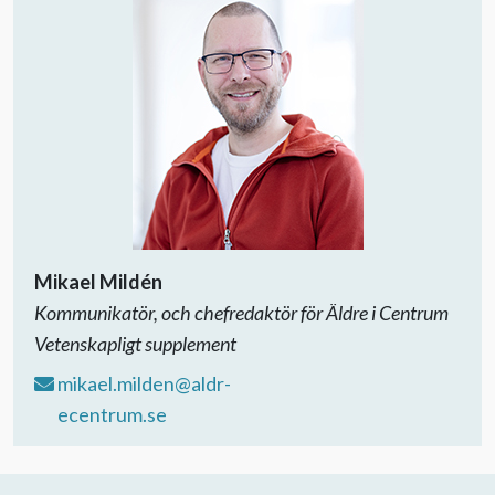
Mikael Mildén
Kommunikatör, och chefredaktör för Äldre i Centrum
Vetenskapligt supplement
mikael.milden@aldr-
ecentrum.se