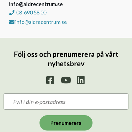
info@aldrecentrum.se
08-690 58 00
info@aldrecentrum.se
Följ oss och prenumerera på vårt
nyhetsbrev
Prenumerera