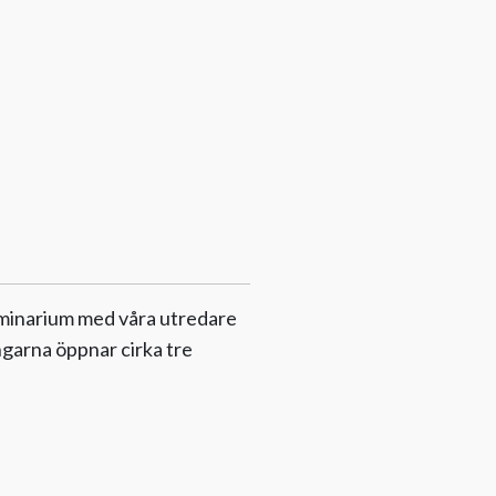
seminarium med våra utredare
ngarna öppnar cirka tre