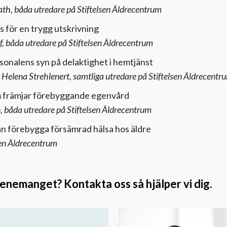
ath, båda utredare på Stiftelsen Äldrecentrum
s för en trygg utskrivning
, båda utredare på Stiftelsen Äldrecentrum
sonalens syn på delaktighet i hemtjänst
 Helena Strehlenert, samtliga utredare på Stiftelsen Äldrecentr
m främjar förebyggande egenvård
, båda utredare på Stiftelsen Äldrecentrum
an förebygga försämrad hälsa hos äldre
sen Äldrecentrum
nemanget? Kontakta oss så hjälper vi dig.