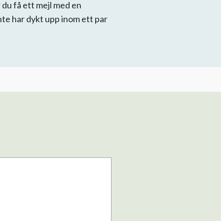
du få ett mejl med en
inte har dykt upp inom ett par