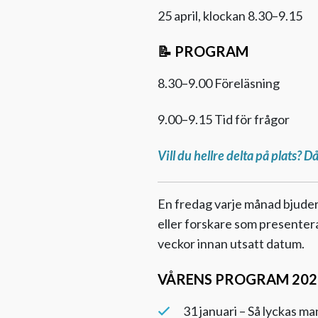
25 april, klockan 8.30–9.15
📝 PROGRAM
8.30–9.00 Föreläsning
9.00–9.15 Tid för frågor
Vill du hellre delta på plats? D
En fredag varje månad bjuder 
eller forskare som presentera
veckor innan utsatt datum.
VÅRENS PROGRAM 202
31 januari – Så lyckas ma