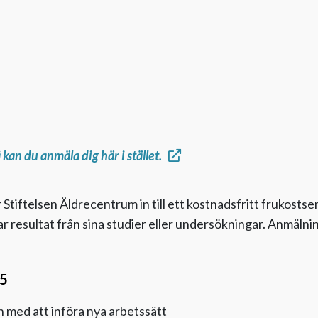
å kan du anmäla dig här i stället.
Stiftelsen Äldrecentrum in till ett kostnadsfritt frukost
r resultat från sina studier eller undersökningar. Anmälni
5
n med att införa nya arbetssätt