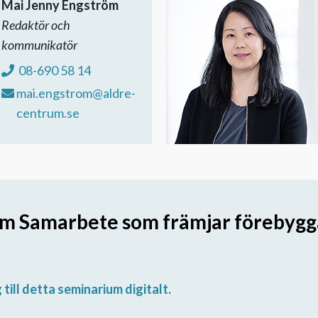
Mai Jenny Engström
Redaktör och
kommunikatör
08-690 58 14
mai.engstrom@aldre-
centrum.se
m Samarbete som främjar förebygg
 till detta seminarium digitalt.