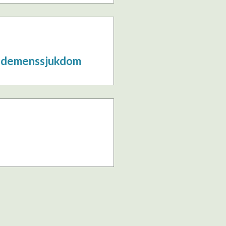
ed demenssjukdom