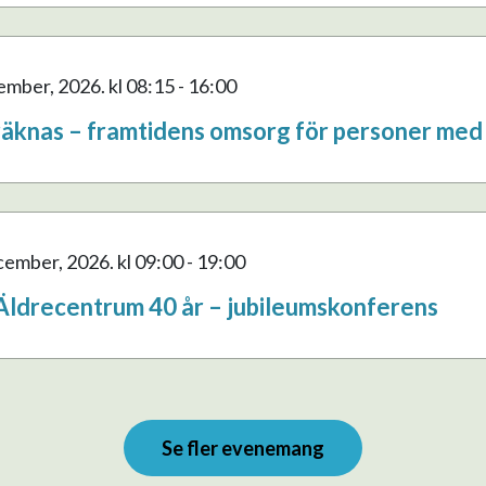
vember, 2026.
kl 08:15 - 16:00
räknas – framtidens omsorg för personer m
ecember, 2026.
kl 09:00 - 19:00
 Äldrecentrum 40 år – jubileumskonferens
Se fler evenemang