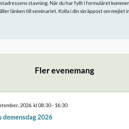
adressens stavning. När du har fyllt i formuläret kommer 
ler länken till seminariet. Kolla i din skräppost om mejlet 
Fler evenemang
eptember, 2026.
kl 08:30 - 16:30
s demensdag 2026