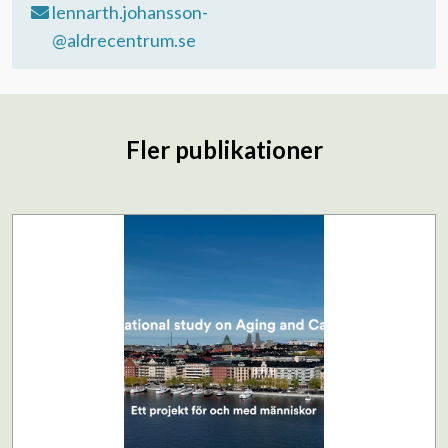
lennarth.johansson-
@aldrecentrum.se
Fler publikationer