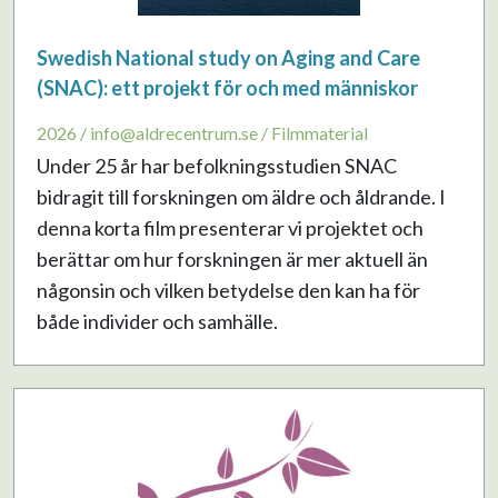
Swedish National study on Aging and Care
(SNAC): ett projekt för och med människor
2026 / info@aldrecentrum.se / Filmmaterial
Under 25 år har befolkningsstudien SNAC
bidragit till forskningen om äldre och åldrande. I
denna korta film presenterar vi projektet och
berättar om hur forskningen är mer aktuell än
någonsin och vilken betydelse den kan ha för
både individer och samhälle.