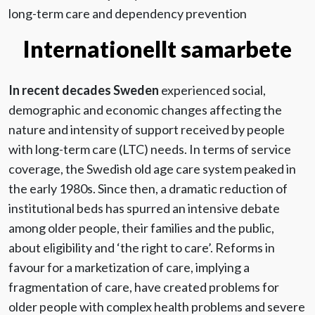
long-term care and dependency prevention
Evenemang
Internationellt samarbete
Aktuellt
In recent decades Sweden
experienced social,
demographic and economic changes affecting the
Nyhetsbrev
nature and intensity of support received by people
with long-term care (LTC) needs. In terms of service
Till Äldre i centrum
coverage, the Swedish old age care system peaked in
the early 1980s. Since then, a dramatic reduction of
institutional beds has spurred an intensive debate
among older people, their families and the public,
about eligibility and ‘the right to care’. Reforms in
favour for a marketization of care, implying a
fragmentation of care, have created problems for
older people with complex health problems and severe