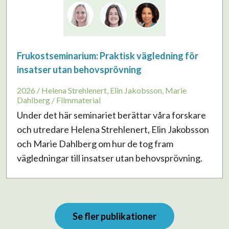
Frukostseminarium: Praktisk vägledning för
insatser utan behovsprövning
2026 / Helena Strehlenert, Elin Jakobsson, Marie
Dahlberg / Filmmaterial
Under det här seminariet berättar våra forskare
och utredare Helena Strehlenert, Elin Jakobsson
och Marie Dahlberg om hur de tog fram
vägledningar till insatser utan behovsprövning.
Se fler publikationer