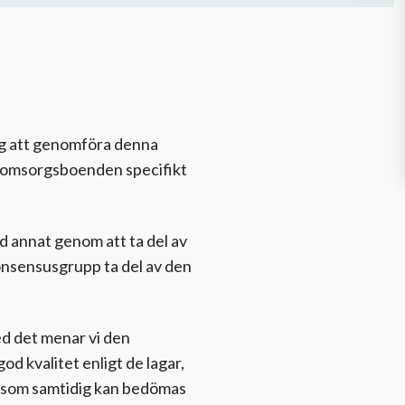
ag att genomföra denna
h omsorgsboenden specifikt
d annat genom att ta del av
konsensusgrupp ta del av den
d det menar vi den
d kvalitet enligt de lagar,
och som samtidig kan bedömas