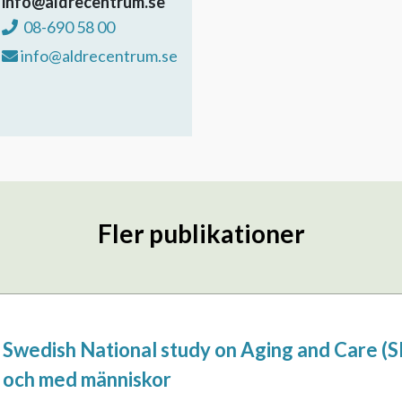
info@aldrecentrum.se
08-690 58 00
info@aldrecentrum.se
Fler publikationer
Swedish National study on Aging and Care (S
och med människor