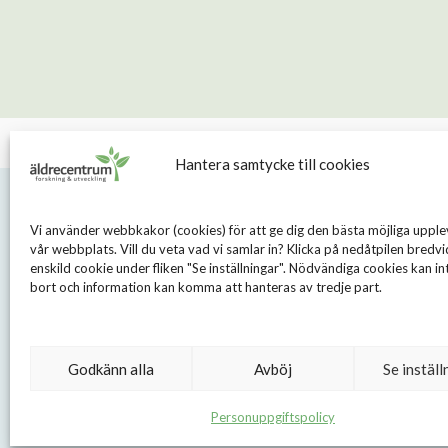
Hantera samtycke till cookies
Vi använder webbkakor (cookies) för att ge dig den bästa möjliga upple
vår webbplats. Vill du veta vad vi samlar in? Klicka på nedåtpilen bredvi
enskild cookie under fliken "Se inställningar". Nödvändiga cookies kan int
bort och information kan komma att hanteras av tredje part.
S
Sveavägen
Godkänn alla
Avböj
Se inställ
Våra medarbeta
Personuppgiftspolicy