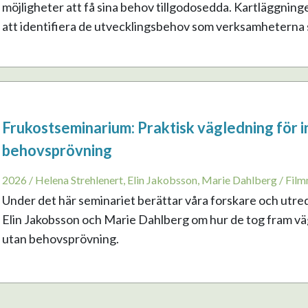
möjligheter att få sina behov tillgodosedda. Kartläggning
att identifiera de utvecklingsbehov som verksamheterna sj
Frukostseminarium: Praktisk vägledning för i
behovsprövning
2026 / Helena Strehlenert, Elin Jakobsson, Marie Dahlberg / Film
Under det här seminariet berättar våra forskare och utre
Elin Jakobsson och Marie Dahlberg om hur de tog fram vägl
utan behovsprövning.