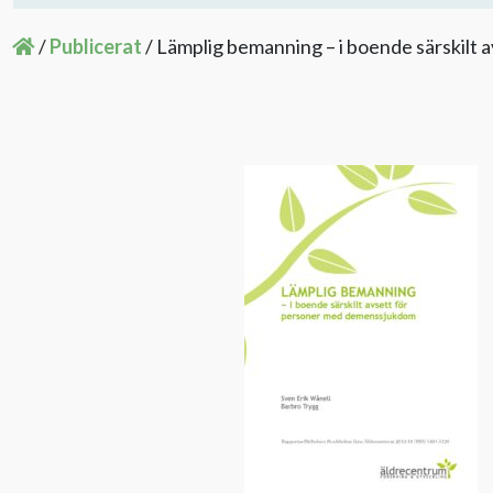
/
Publicerat
/
Lämplig bemanning – i boende särskilt