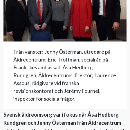
Evenemang
Aktuellt
Nyhetsbrev
Från vänster: Jenny Österman, utredare på
Äldrecentrum; Eric Trottman, socialråd på
Till Äldre i centrum
Frankrikes ambassad; Åsa Hedberg
Rundgren, Äldrecentrums direktör; Laurence
Assous, rådgivare vid franska
revisionskontoret och Jérémy Fournel,
inspektör för sociala frågor.
Svensk äldreomsorg var i fokus när Åsa Hedberg
Rundgren och Jenny Österman från Äldrecentrum