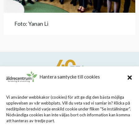
Foto: Yanan Li
Hantera samtycke till cookies
STIFTELSEN STOCKHOLMS LÄNS ÄLDRECENTRUM
Vi använder webbkakor (cookies) för att ge dig den bästa möjliga
upplevelsen av vår webbplats. Vill du veta vad vi samlar in? Klicka på
Sveavägen 155, 113 46 Stockholm
nedåtpilen bredvid varje enskild cookie under fliken "Se inställningar".
08 - 690 58 00
Nödvändiga cookies kan inte väljas bort och information kan komma
att hanteras av tredje part.
info@aldrecentrum.se
Våra medarbetare