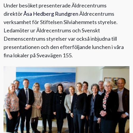
Under besöket presenterade Äldrecentrums
direktör
Åsa Hedberg Rundgren
Äldrecentrums
verksamhet för Stiftelsen Silviahemmets styrelse.
Ledamöter ur Äldrecentrums och Svenskt
Demenscentrums styrelser var också inbjudna till
presentationen och den efterföljande lunchen i våra
fina lokaler på Sveavägen 155.