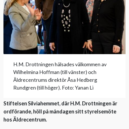
Evenemang
Aktuellt
Nyhetsbrev
H.M. Drottningen hälsades välkommen av
Till Äldre i centrum
Wilhelmina Hoffman (till vänster) och
Äldrecentrums direktör Åsa Hedberg
Rundgren (till höger). Foto: Yanan Li
Stiftelsen Silviahemmet, där H.M. Drottningen är
ordförande, höll på måndagen sitt styrelsemöte
hos Äldrecentrum.