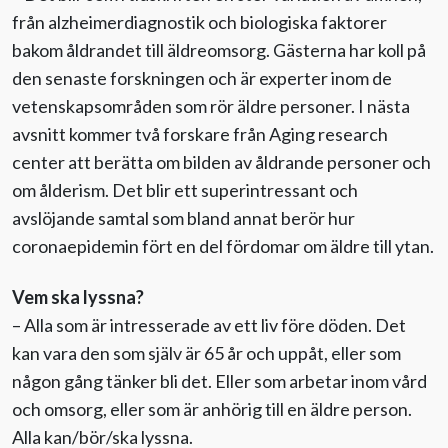
från alzheimerdiagnostik och biologiska faktorer
bakom åldrandet till äldreomsorg. Gästerna har koll på
den senaste forskningen och är experter inom de
vetenskapsområden som rör äldre personer. I nästa
avsnitt kommer två forskare från Aging research
center att berätta om bilden av åldrande personer och
om ålderism. Det blir ett superintressant och
avslöjande samtal som bland annat berör hur
coronaepidemin fört en del fördomar om äldre till ytan.
Vem ska lyssna?
– Alla som är intresserade av ett liv före döden. Det
kan vara den som själv är 65 år och uppåt, eller som
någon gång tänker bli det. Eller som arbetar inom vård
och omsorg, eller som är anhörig till en äldre person.
Alla kan/bör/ska lyssna.