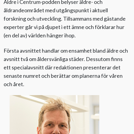
Äldre i Centrum-podden belyser äldre- och
åldrandeområdet med utgångspunkt i aktuell
forskning och utveckling. Tillsammans med gästande
experter går vi på djupet i ett ämne och förklarar hur
(en del av) världen hänger ihop.
Första avsnittet handlar om ensamhet bland äldre och
avsnitt två om åldersvänliga städer. Dessutom finns
ett specialavsnitt där redaktionen presenterar det
senaste numret och berättar om planerna för våren
och året.