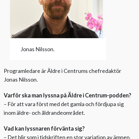
Jonas Nilsson.
Programledare är Äldre i Centrums chefredaktör
Jonas Nilsson.
Varför ska man lyssna på Äldre i Centrum-podden?
– För att vara först med det gamla och fördjupa sig
inom äldre- och åldrandeområdet.
Vad kan lyssnaren förvänta sig?
– Det blir som i tidskriften en stor variation av ämnen,