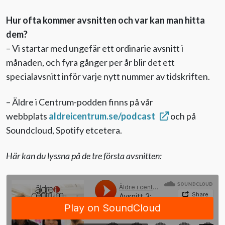
Hur ofta kommer avsnitten och var kan man hitta
dem?
– Vi startar med ungefär ett ordinarie avsnitt i
månaden, och fyra gånger per år blir det ett
specialavsnitt inför varje nytt nummer av tidskriften.
– Äldre i Centrum-podden finns på vår
webbplats
aldreicentrum.se/podcast
och på
Soundcloud, Spotify etcetera.
Här kan du lyssna på de tre första avsnitten: