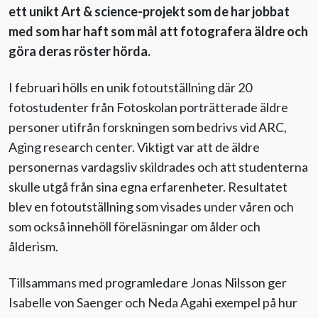
ett unikt Art & science-projekt som de har jobbat
med som har haft som mål att fotografera äldre och
göra deras röster hörda.
I februari hölls en unik fotoutställning där 20
fotostudenter från Fotoskolan porträtterade äldre
personer utifrån forskningen som bedrivs vid ARC,
Aging research center. Viktigt var att de äldre
personernas vardagsliv skildrades och att studenterna
skulle utgå från sina egna erfarenheter. Resultatet
blev en fotoutställning som visades under våren och
som också innehöll föreläsningar om ålder och
ålderism.
Tillsammans med programledare Jonas Nilsson ger
Isabelle von Saenger och Neda Agahi exempel på hur