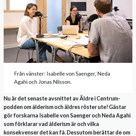
Evenemang
Aktuellt
Nyhetsbrev
Till Äldre i centrum
Från vänster: Isabelle von Saenger, Neda
Agahi och Jonas Nilsson.
Nu är det senaste avsnittet av Äldre i Centrum-
podden om ålderism och äldres röster ute! Gästar
gör forskarna Isabelle von Saenger och Neda Agahi
som förklarar vad ålderism är och vilka
konsekvenser det kan få. Dessutom berättar de om