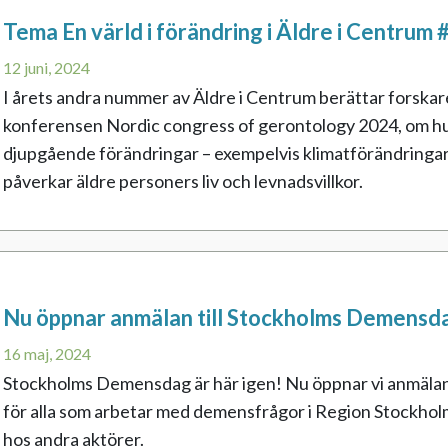
Tema En värld i förändring i Äldre i Centrum
12 juni, 2024
I årets andra nummer av Äldre i Centrum berättar forska
konferensen Nordic congress of gerontology 2024, om hur
djupgående förändringar – exempelvis klimatförändringar
påverkar äldre personers liv och levnadsvillkor.
Nu öppnar anmälan till Stockholms Demensd
16 maj, 2024
Stockholms Demensdag är här igen! Nu öppnar vi anmälan t
för alla som arbetar med demensfrågor i Region Stockho
hos andra aktörer.