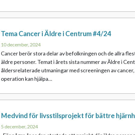
Tema Cancer i Äldre i Centrum #4/24
10 december, 2024
Cancer berör stora delar av befolkningen och de allra fle
äldre personer. Temat i årets sista nummer av Äldre i Ce
åldersrelaterade utmaningar med screeningen av cancer, hu
operation kan hjälpa…
Medvind för livsstilsprojekt för bättre hjärn
5 december, 2024