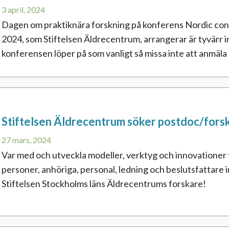
3 april, 2024
Dagen om praktiknära forskning på konferens Nordic con
2024, som Stiftelsen Äldrecentrum, arrangerar är tyvärr i
konferensen löper på som vanligt så missa inte att anmäla d
Stiftelsen Äldrecentrum söker postdoc/fors
27 mars, 2024
Var med och utveckla modeller, verktyg och innovationer
personer, anhöriga, personal, ledning och beslutsfattare
Stiftelsen Stockholms läns Äldrecentrums forskare!