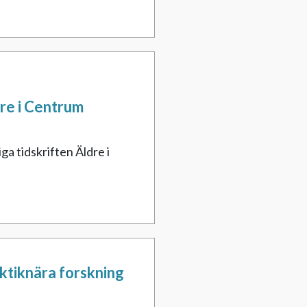
dre i Centrum
ga tidskriften Äldre i
ktiknära forskning