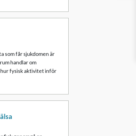
sta som får sjukdomen är
ntrum handlar om
r fysisk aktivitet inför
hälsa